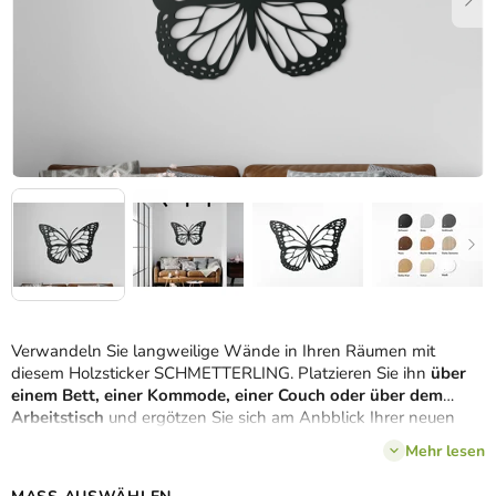
Verwandeln Sie langweilige Wände in Ihren Räumen mit
diesem Holzsticker SCHMETTERLING. Platzieren Sie ihn
über
einem Bett, einer Kommode, einer Couch oder über dem
Arbeitstisch
und ergötzen Sie sich am Anbblick Ihrer neuen
eleganten Dekoration.
Mehr lesen