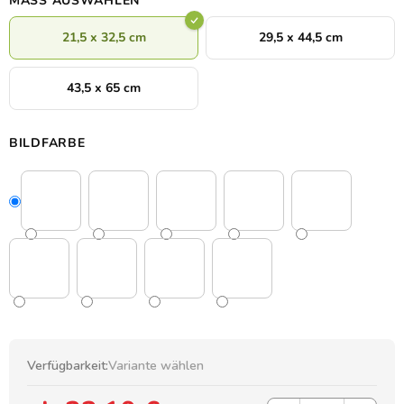
MASS AUSWÄHLEN
21,5 x 32,5 cm
29,5 x 44,5 cm
43,5 x 65 cm
BILDFARBE
Verfügbarkeit:
Variante wählen