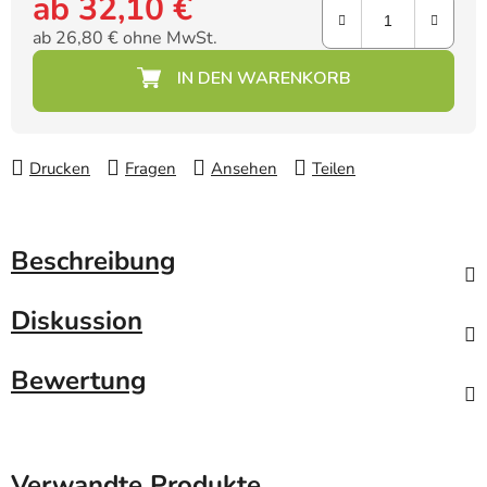
ab
32,10 €
ab
26,80 €
ohne MwSt.
Verkaufspreis:
Drucken
Fragen
Ansehen
Teilen
Beschreibung
Diskussion
Bewertung
Verwandte Produkte