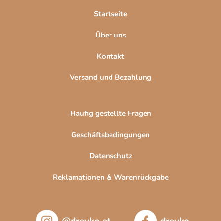
l
Startseite
e
Über uns
Kontakt
Versand und Bezahlung
Häufig gestellte Fragen
Geschäftsbedingungen
Datenschutz
Reklamationen & Warenrückgabe
@drevko.at
drevko