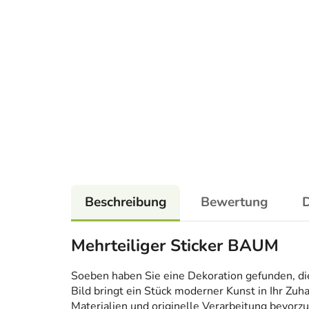
Beschreibung
Bewertung
D
Mehrteiliger Sticker BAUM
Soeben haben Sie eine Dekoration gefunden, die n
Bild bringt ein Stück moderner Kunst in Ihr Zuh
Materialien und originelle Verarbeitung bevorzug