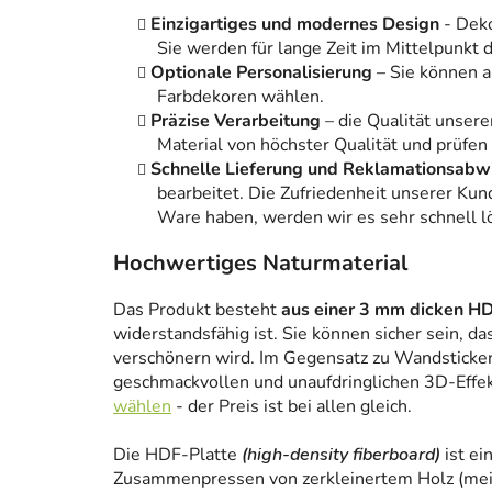
Einzigartiges und modernes Design
- Dek
Sie werden für lange Zeit im Mittelpunkt
Optionale Personalisierung
– Sie können 
Farbdekoren wählen.
Präzise Verarbeitung
– die Qualität unsere
Material von höchster Qualität und prüfen
Schnelle Lieferung und Reklamationsabw
bearbeitet. Die Zufriedenheit unserer Kun
Ware haben, werden wir es sehr schnell l
Hochwertiges Naturmaterial
Das Produkt besteht
aus einer 3 mm dicken HD
widerstandsfähig ist. Sie können sicher sein, da
verschönern wird. Im Gegensatz zu Wandstickern
geschmackvollen und unaufdringlichen 3D-Effe
wählen
- der Preis ist bei allen gleich.
Die HDF-Platte
(high-density fiberboard)
ist ei
Zusammenpressen von zerkleinertem Holz (meist