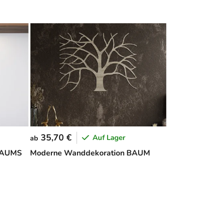
35,70 €
Auf Lager
ab
 BAUMS
Moderne Wanddekoration BAUM