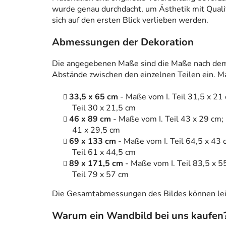
wurde genau durchdacht, um Ästhetik mit Qualitä
sich auf den ersten Blick verlieben werden.
Abmessungen der Dekoration
Die angegebenen Maße sind die Maße nach dem
Abstände zwischen den einzelnen Teilen ein. Ma
33,5 x 65 cm
- Maße vom I. Teil 31,5 x 21 
Teil 30 x 21,5 cm
46 x 89 cm
- Maße vom I. Teil 43 x 29 cm; 
41 x 29,5 cm
69 x 133 cm
- Maße vom I. Teil 64,5 x 43 
Teil 61 x 44,5 cm
89 x 171,5 cm
- Maße vom I. Teil 83,5 x 5
Teil 79 x 57 cm
Die Gesamtabmessungen des Bildes können leic
Warum ein Wandbild bei uns kaufen