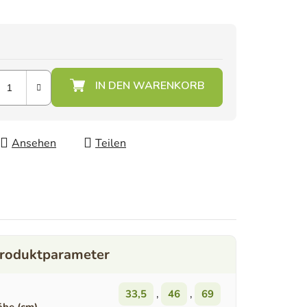
Ansehen
Teilen
33,5
,
46
,
69