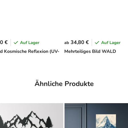
0 €
34,80 €
Auf Lager
Auf Lager
ab
d Kosmische Reflexion (UV-
Mehrteiliges Bild WALD
Ähnliche Produkte