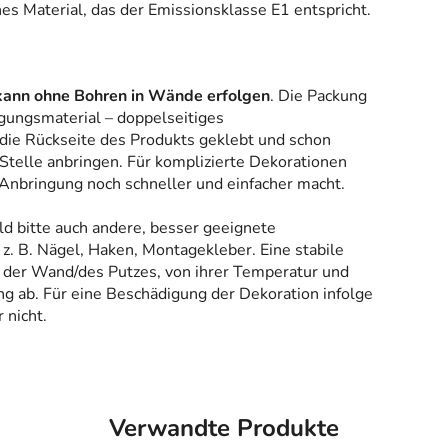
es Material, das der Emissionsklasse E1 entspricht.
kann ohne Bohren in Wände erfolgen
. Die Packung
gungsmaterial – doppelseitiges
 die Rückseite des Produkts geklebt und schon
Stelle anbringen. Für komplizierte Dekorationen
 Anbringung noch schneller und einfacher macht.
ld bitte auch andere, besser geeignete
z. B. Nägel, Haken, Montagekleber. Eine stabile
 der Wand/des Putzes, von ihrer Temperatur und
g ab. Für eine Beschädigung der Dekoration infolge
 nicht.
Verwandte Produkte