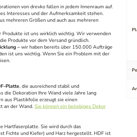
orationen von drevko fallen in jedem Innenraum auf.
 des Interesses und der Aufmerksamkeit stehen.
aus mehreren Größen und auch aus mehreren
Pl
r Produkte ist uns wirklich wichtig. Wir verwenden
 die Produkte vor dem Versand gründlich.
icklung –
wir haben bereits über 150.000 Aufträge
den ist uns wichtig. Wenn Sie ein Problem mit der
ösen.
Pe
F-Platte
, die ausreichend stabil und
Ar
ss die Dekoration Ihre Wand viele Jahre lang
 aus Plastikfolie erzeugt sie einen
kt an der Wand.
Sie können ein beliebiges Dekor
ne Hartfaserplatte. Sie wird durch das
 Fichte und Kiefer) und Harz hergestellt. HDF ist