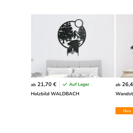
21,70 €
26,4
Auf Lager
ab
ab
Holzbild WALDBACH
Wandst
Neu