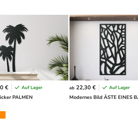
0 €
22,30 €
Auf Lager
Auf Lager
ab
icker PALMEN
Modernes Bild ÄSTE EINES