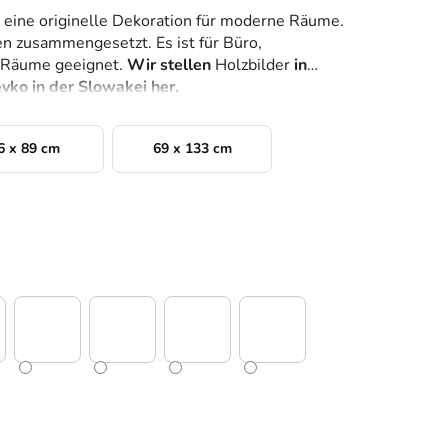
 eine originelle Dekoration für moderne Räume.
en zusammengesetzt. Es ist für Büro,
 Räume geeignet.
Wir stellen
Holzbilder
in
vko in der Slowakei her.
6 x 89 cm
69 x 133 cm