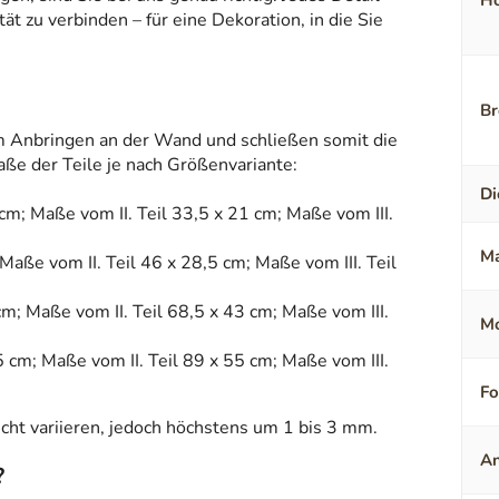
Hö
t zu verbinden – für eine Dekoration, in die Sie
Br
 Anbringen an der Wand und schließen somit die
ße der Teile je nach Größenvariante:
Di
cm; Maße vom II. Teil 33,5 x 21 cm; Maße vom III.
Ma
Maße vom II. Teil 46 x 28,5 cm; Maße vom III. Teil
cm; Maße vom II. Teil 68,5 x 43 cm; Maße vom III.
Mo
5 cm; Maße vom II. Teil 89 x 55 cm; Maße vom III.
F
ht variieren, jedoch höchstens um 1 bis 3 mm.
An
?