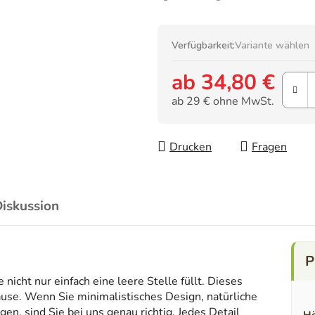
Verfügbarkeit:
Variante wählen
ab
34,80 €
ab
29 €
ohne MwSt.
Verkaufspreis:
Drucken
Fragen
iskussion
icht nur einfach eine leere Stelle füllt. Dieses
ause. Wenn Sie minimalistisches Design, natürliche
en, sind Sie bei uns genau richtig. Jedes Detail