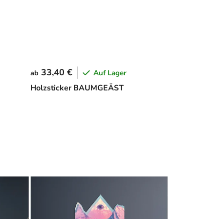
33,40 €
Auf Lager
ab
Holzsticker BAUMGEÄST