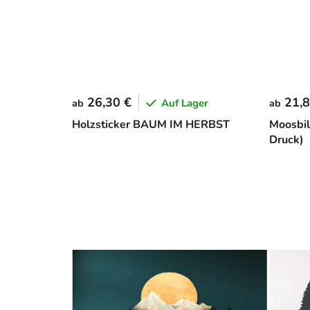
26,30 €
21,8
Auf Lager
ab
ab
Holzsticker BAUM IM HERBST
Moosbil
Druck)