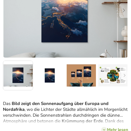
Das
Bild zeigt den Sonnenaufgang über Europa und
Nordafrika
, wo die Lichter der Städte allmählich im Morgenlicht
verschwinden. Die Sonnenstrahlen durchdringen die dünne
Atmosphäre und betonen die
Krümmung der Erde
. Dank des
UV-Drucks kommen die sanften Lichtübergänge besonders gut
Mehr lesen