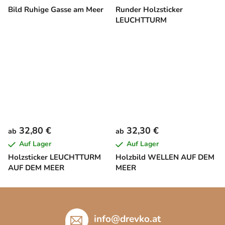
Bild Ruhige Gasse am Meer
Runder Holzsticker
LEUCHTTURM
32,80 €
32,30 €
ab
ab
Auf Lager
Auf Lager
Holzsticker LEUCHTTURM
Holzbild WELLEN AUF DEM
AUF DEM MEER
MEER
F
u
ß
info
@
drevko.at