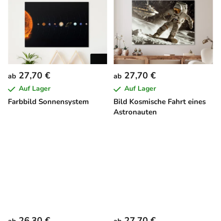
27,70 €
27,70 €
ab
ab
Auf Lager
Auf Lager
Farbbild Sonnensystem
Bild Kosmische Fahrt eines
Astronauten
26,30 €
27,70 €