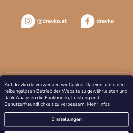
@drevko.at
drevko
Auf drevko.de verwenden wir Cookie-Dateien, um einen
reibungslosen Betrieb der Website zu gewährleisten und
dank Analysen die Funktionen, Leistung und
Benutzerfreundlichkeit zu verbessern.
Mehr Infos
Copyright 2026
DREVKO
. Alle Rechte vorbehalten.
Cookie-
Einstellungen ändern
Einstellungen