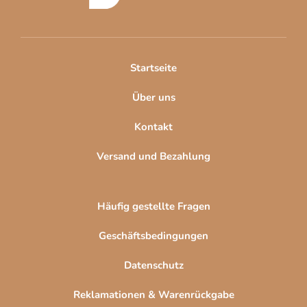
z
e
i
l
Startseite
e
Über uns
Kontakt
Versand und Bezahlung
Häufig gestellte Fragen
Geschäftsbedingungen
Datenschutz
Reklamationen & Warenrückgabe