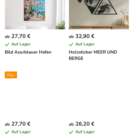
27,70 €
32,90 €
ab
ab
Auf Lager
Auf Lager
Bild Azurblauer Hafen
Holzsticker MEER UND
BERGE
Neu
27,70 €
26,20 €
ab
ab
Auf Lager
Auf Lager