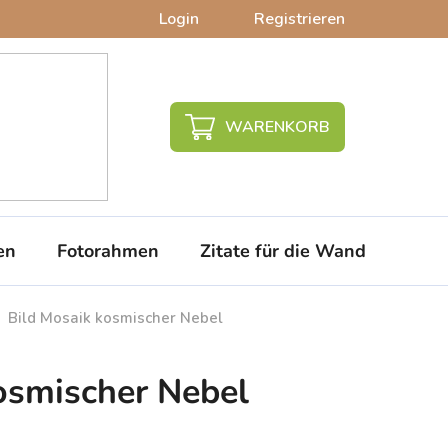
Login
Registrieren
WARENKORB
en
Fotorahmen
Zitate für die Wand
PVC-
Bild Mosaik kosmischer Nebel
osmischer Nebel