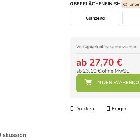
OBERFLÄCHENFINISH
Unter
Glänzend
Verfügbarkeit:
Variante wählen
ab
27,70 €
ab
23,10 €
ohne MwSt.
Verkaufspreis:
Drucken
Fragen
iskussion