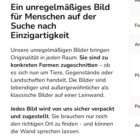
Mo
Ein unregelmäßiges Bild
für Menschen auf der
Suche nach
F
Einzigartigkeit
An
Unsere unregelmäßigen Bilder bringen
Originalität in jeden Raum.
Sie sind zu
konkreten Formen zugeschnitten
– ob
es sich nun um Tiere, Gegenstände oder
Pl
Landschaften handelt. Die Bilder sind
lebendiger und außergewöhnlicher als
klassische Bilder auf einer Leinwand.
Pe
Jedes Bild wird von uns sicher verpackt
und zugestellt
. Sie brauchen nur noch
den richtigen Ort zu finden - und können
Ar
die Wand sprechen lassen.