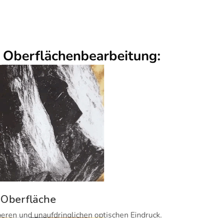
r Oberflächenbearbeitung:
 Oberfläche
beren und unaufdringlichen optischen Eindruck.