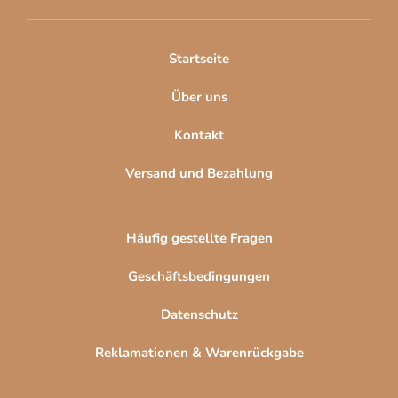
e
i
l
Startseite
e
Über uns
Kontakt
Versand und Bezahlung
Häufig gestellte Fragen
Geschäftsbedingungen
Datenschutz
Reklamationen & Warenrückgabe