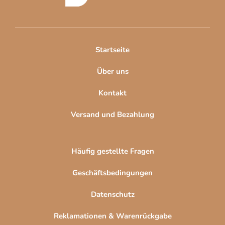
z
e
i
l
Startseite
e
Über uns
Kontakt
Versand und Bezahlung
Häufig gestellte Fragen
Geschäftsbedingungen
Datenschutz
Reklamationen & Warenrückgabe