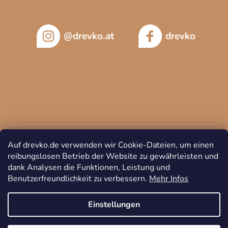
@drevko.at
drevko
Auf drevko.de verwenden wir Cookie-Dateien, um einen
reibungslosen Betrieb der Website zu gewährleisten und
dank Analysen die Funktionen, Leistung und
Benutzerfreundlichkeit zu verbessern.
Mehr Infos
Copyright 2026
DREVKO
. Alle Rechte vorbehalten.
Cookie-
Einstellungen ändern
Einstellungen