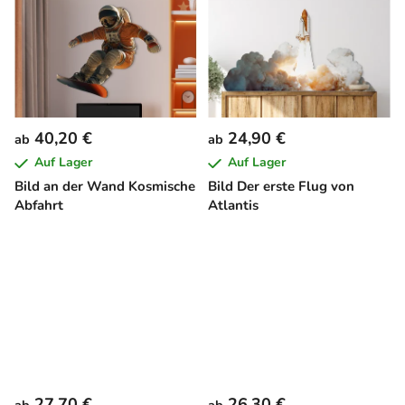
40,20 €
24,90 €
ab
ab
Auf Lager
Auf Lager
Bild an der Wand Kosmische
Bild Der erste Flug von
Abfahrt
Atlantis
27,70 €
26,30 €