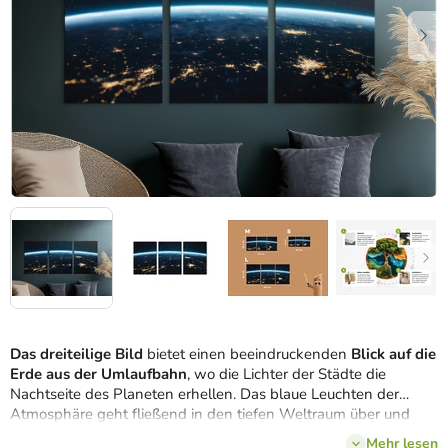
Das dreiteilige Bild
bietet einen beeindruckenden
Blick auf die
Erde aus der Umlaufbahn
, wo die Lichter der Städte die
Nachtseite des Planeten erhellen. Das blaue Leuchten der
Atmosphäre geht fließend in den tiefen Weltraum über und
betont die Krümmung des Horizonts. Dank des UV-Drucks
Mehr lesen