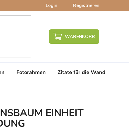
Login
Registrieren
WARENKORB
en
Fotorahmen
Zitate für die Wand
PVC-
BENSBAUM EINHEIT
DUNG