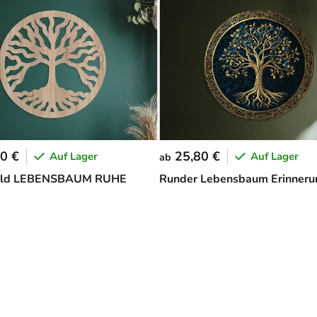
0 €
25,80 €
Auf Lager
Auf Lager
ab
ld LEBENSBAUM RUHE
Runder Lebensbaum Erinneru