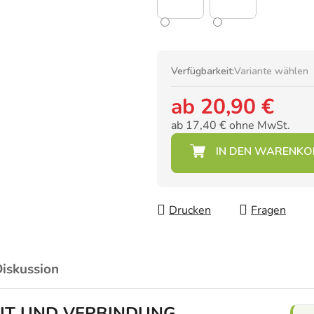
Verfügbarkeit:
Variante wählen
ab
20,90 €
ab
17,40 €
ohne MwSt.
Verkaufspreis:
Drucken
Fragen
iskussion
EIT UND VERBINDUNG