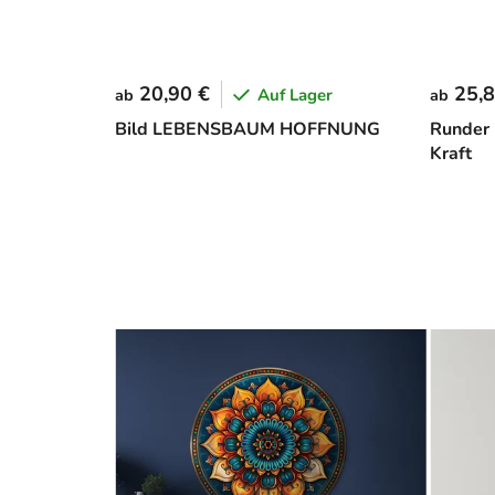
20,90 €
25,8
Auf Lager
ab
ab
Bild LEBENSBAUM HOFFNUNG
Runder
Kraft