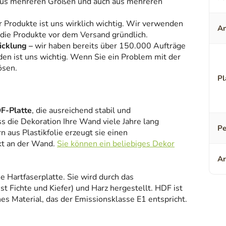
aus mehreren Größen und auch aus mehreren
r Produkte ist uns wirklich wichtig. Wir verwenden
An
 die Produkte vor dem Versand gründlich.
icklung –
wir haben bereits über 150.000 Aufträge
den ist uns wichtig. Wenn Sie ein Problem mit der
ösen.
Pl
F-Platte
, die ausreichend stabil und
ss die Dekoration Ihre Wand viele Jahre lang
Pe
 aus Plastikfolie erzeugt sie einen
kt an der Wand.
Sie können ein beliebiges Dekor
Ar
ne Hartfaserplatte. Sie wird durch das
 Fichte und Kiefer) und Harz hergestellt. HDF ist
es Material, das der Emissionsklasse E1 entspricht.