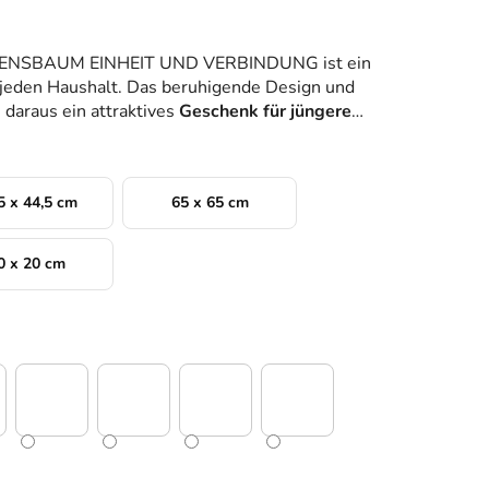
EBENSBAUM EINHEIT UND VERBINDUNG ist ein
 jeden Haushalt. Das beruhigende Design und
 daraus ein attraktives
Geschenk für jüngere
5 x 44,5 cm
65 x 65 cm
0 x 20 cm