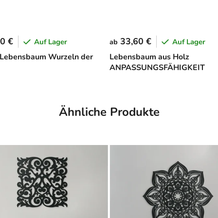
0 €
33,60 €
Auf Lager
Auf Lager
ab
 Lebensbaum Wurzeln der
Lebensbaum aus Holz
ANPASSUNGSFÄHIGKEIT
Ähnliche Produkte