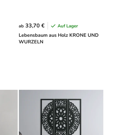
33,70 €
Auf Lager
ab
Lebensbaum aus Holz KRONE UND
WURZELN