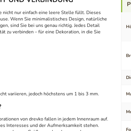
icht nur einfach eine leere Stelle füllt. Dieses
ause. Wenn Sie minimalistisches Design, natürliche
en, sind Sie bei uns genau richtig. Jedes Detail
Hö
t zu verbinden – für eine Dekoration, in die Sie
Br
Di
ht variieren, jedoch höchstens um 1 bis 3 mm.
Ma
?
Mo
orationen von drevko fallen in jedem Innenraum auf.
 des Interesses und der Aufmerksamkeit stehen.
F