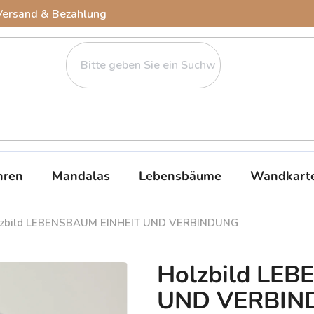
Versand & Bezahlung
ren
Mandalas
Lebensbäume
Wandkart
lzbild LEBENSBAUM EINHEIT UND VERBINDUNG
Holzbild LE
UND VERBIN