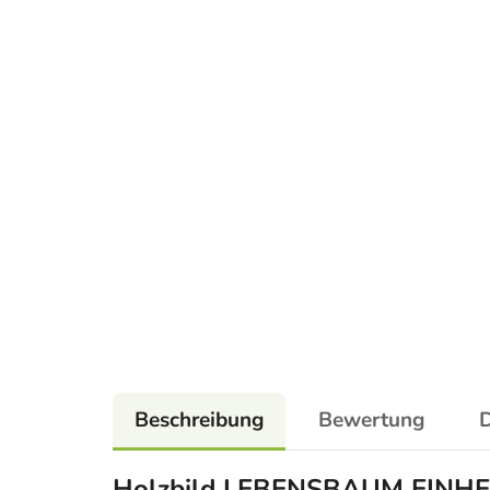
Beschreibung
Bewertung
D
Holzbild LEBENSBAUM EINH