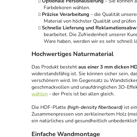
Optionale Personalisierung
– Sie können 
Farbdekoren wählen.
Präzise Verarbeitung
– die Qualität unsere
Material von höchster Qualität und prüfen
Schnelle Lieferung und Reklamationsabw
bearbeitet. Die Zufriedenheit unserer Kun
Ware haben, werden wir es sehr schnell l
Hochwertiges Naturmaterial
Das Produkt besteht
aus einer 3 mm dicken HD
widerstandsfähig ist. Sie können sicher sein, da
verschönern wird. Im Gegensatz zu Wandstickern
geschmackvollen und unaufdringlichen 3D-Effe
wählen
- der Preis ist bei allen gleich.
Die HDF-Platte
(high-density fiberboard)
ist ei
Zusammenpressen von zerkleinertem Holz (meist
ein natürliches und gesundheitlich unbedenklich
Einfache Wandmontage