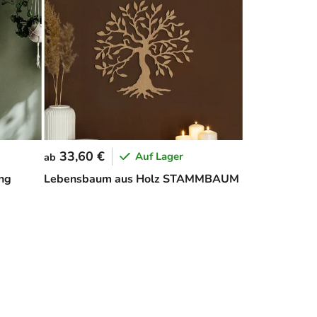
33,60 €
Auf Lager
ab
ng
Lebensbaum aus Holz STAMMBAUM