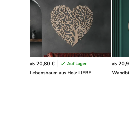
20,80 €
20,9
Auf Lager
ab
ab
Lebensbaum aus Holz LIEBE
Wandbi