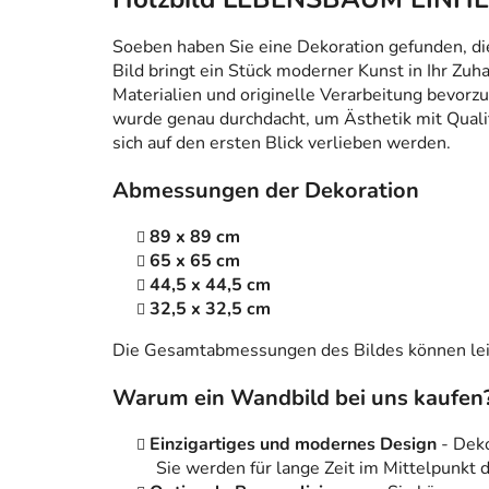
Soeben haben Sie eine Dekoration gefunden, die n
Bild bringt ein Stück moderner Kunst in Ihr Zuh
Materialien und originelle Verarbeitung bevorzug
wurde genau durchdacht, um Ästhetik mit Qualitä
sich auf den ersten Blick verlieben werden.
Abmessungen der Dekoration
89 x 89 cm
65 x 65 cm
44,5 x 44,5 cm
32,5 x 32,5 cm
Die Gesamtabmessungen des Bildes können leic
Warum ein Wandbild bei uns kaufen
Einzigartiges und modernes Design
- Dek
Sie werden für lange Zeit im Mittelpunkt