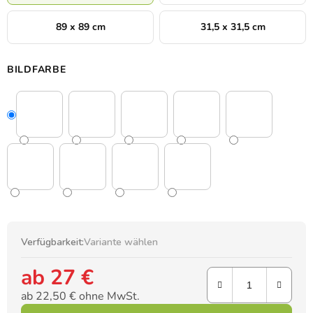
89 x 89 cm
31,5 x 31,5 cm
BILDFARBE
Verfügbarkeit:
Variante wählen
ab
27 €
ab
22,50 €
ohne MwSt.