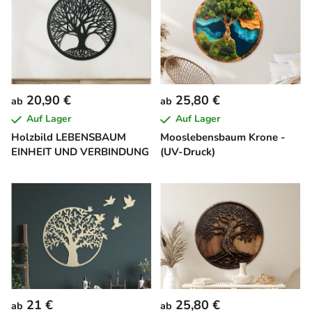
20,90 €
25,80 €
ab
ab
Auf Lager
Auf Lager
Holzbild LEBENSBAUM
Mooslebensbaum Krone -
EINHEIT UND VERBINDUNG
(UV-Druck)
21 €
25,80 €
ab
ab