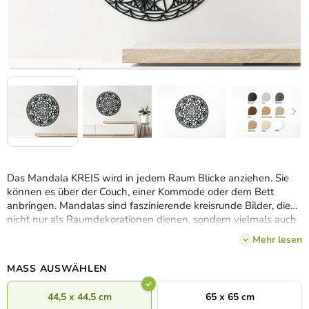
Das Mandala KREIS wird in jedem Raum Blicke anziehen. Sie
können es über der Couch, einer Kommode oder dem Bett
anbringen. Mandalas sind faszinierende kreisrunde Bilder, die
nicht nur als Raumdekorationen dienen, sondern vielmals auch
zur Erhaltung des geistigen Komforts
beitragen.
Mehr lesen
MASS AUSWÄHLEN
44,5 x 44,5 cm
65 x 65 cm