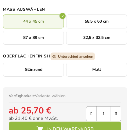
MASS AUSWÄHLEN
44 x 45 cm
58,5 x 60 cm
87 x 89 cm
32,5 x 33,5 cm
OBERFLÄCHENFINISH
Unterschied ansehen
Glänzend
Matt
Verfügbarkeit:
Variante wählen
ab
25,70 €
ab
21,40 €
ohne MwSt.
Verkaufspreis: