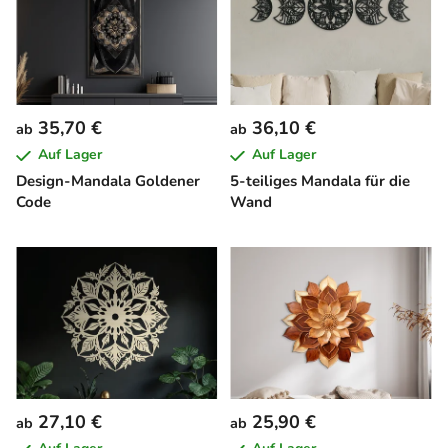
35,70 €
36,10 €
ab
ab
Auf Lager
Auf Lager
Design-Mandala Goldener
5-teiliges Mandala für die
Code
Wand
27,10 €
25,90 €
ab
ab