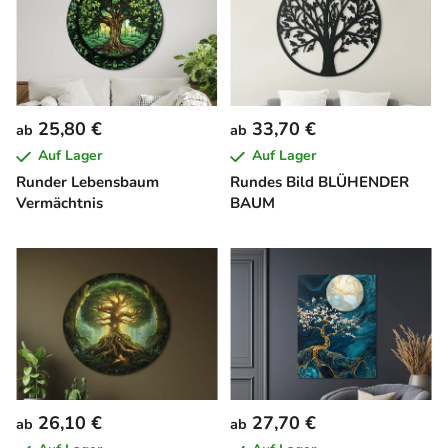
25,80 €
33,70 €
ab
ab
Auf Lager
Auf Lager
Runder Lebensbaum
Rundes Bild BLÜHENDER
Vermächtnis
BAUM
26,10 €
27,70 €
ab
ab