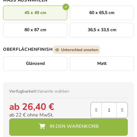
MASS AUSWÄHLEN
unterstreicht.
45 x 49 cm
60 x 65,5 cm
80 x 87 cm
36,5 x 33,5 cm
OBERFLÄCHENFINISH
Unterschied ansehen
Glänzend
Matt
Verfügbarkeit:
Variante wählen
ab
26,40 €
ab
22 €
ohne MwSt.
Verkaufspreis: