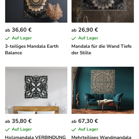
36,60 €
26,90 €
ab
ab
Auf Lager
Auf Lager
3-teiliges Mandala Earth
Mandala für die Wand Tiefe
Balance
der Stille
35,80 €
67,30 €
ab
ab
Auf Lager
Auf Lager
Holzmandala VERBINDUNG
Mehrteiliges Wandmandala