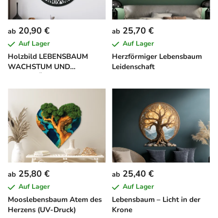
20,90 €
25,70 €
ab
ab
Auf Lager
Auf Lager
Holzbild LEBENSBAUM
Herzförmiger Lebensbaum
WACHSTUM UND
Leidenschaft
STABILITÄT
25,80 €
25,40 €
ab
ab
Auf Lager
Auf Lager
Mooslebensbaum Atem des
Lebensbaum – Licht in der
Herzens (UV-Druck)
Krone