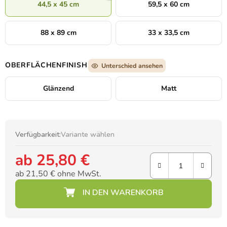
44,5 x 45 cm
59,5 x 60 cm
88 x 89 cm
33 x 33,5 cm
OBERFLÄCHENFINISH
Unterschied ansehen
Glänzend
Matt
Verfügbarkeit:
Variante wählen
ab
25,80 €
ab
21,50 €
ohne MwSt.
Verkaufspreis: