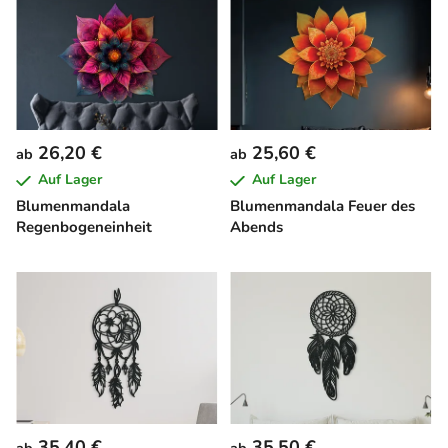
26,20 €
25,60 €
ab
ab
Auf Lager
Auf Lager
Blumenmandala
Blumenmandala Feuer des
Regenbogeneinheit
Abends
35,40 €
35,50 €
ab
ab