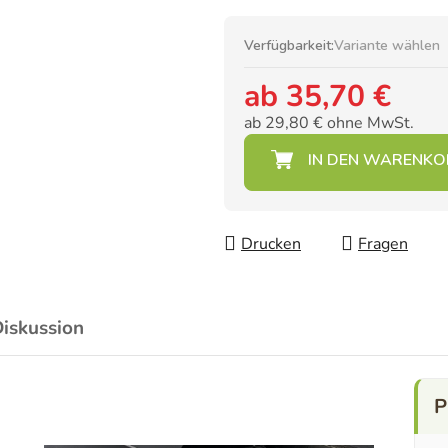
Verfügbarkeit:
Variante wählen
ab
35,70 €
ab
29,80 €
ohne MwSt.
Verkaufspreis:
Drucken
Fragen
iskussion