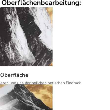
r Oberflächenbearbeitung:
 Oberfläche
beren und unaufdringlichen optischen Eindruck.