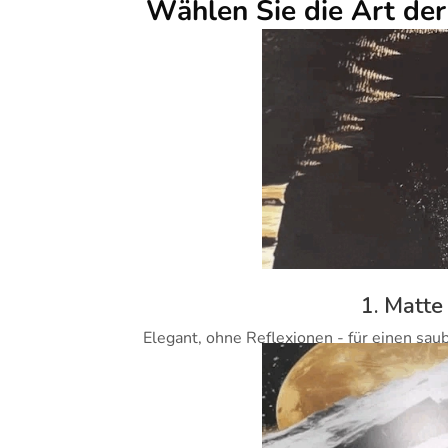
Wählen Sie die Art de
1. Matte
Elegant, ohne Reflexionen - für einen sau