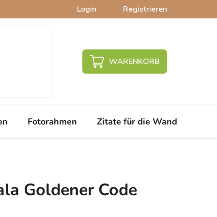
Login
Registrieren
WARENKORB
en
Fotorahmen
Zitate für die Wand
PVC-
la Goldener Code