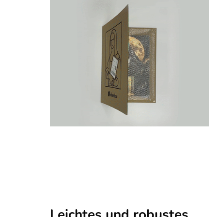
Leichtes und robustes