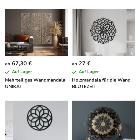
67,30 €
27 €
ab
ab
Auf Lager
Auf Lager
Mehrteiliges Wandmandala
Holzmandala für die Wand
UNIKAT
BLÜTEZEIT