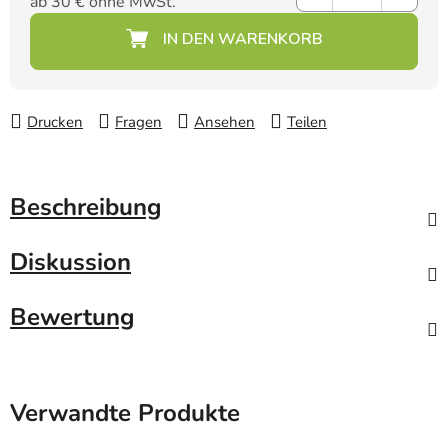
ab
30 €
ohne MwSt.
Verkaufspreis:
Drucken
Fragen
Ansehen
Teilen
Beschreibung
Diskussion
Bewertung
Verwandte Produkte