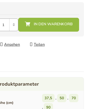
Ansehen
Teilen
37,5
,
50
,
70
he (cm)
,
90