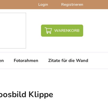
Login
Registrieren
WARENKORB
en
Fotorahmen
Zitate für die Wand
PVC-
osbild Klippe