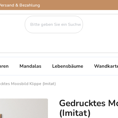
Versand & Bezahlung
ren
Mandalas
Lebensbäume
Wandkart
cktes Moosbild Klippe (Imitat)
Gedrucktes Mo
(Imitat)