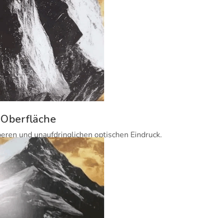
 Oberfläche
beren und unaufdringlichen optischen Eindruck.