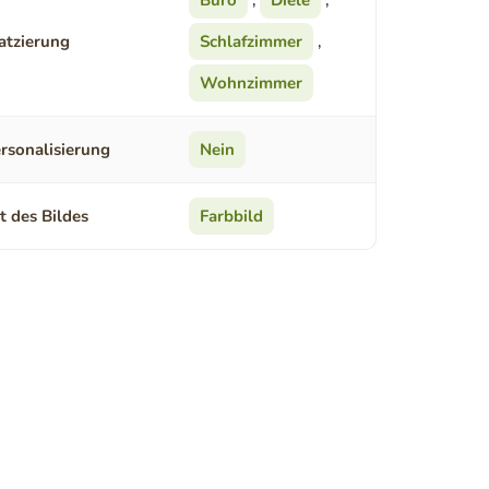
Büro
,
Diele
,
atzierung
Schlafzimmer
,
Wohnzimmer
rsonalisierung
Nein
t des Bildes
Farbbild