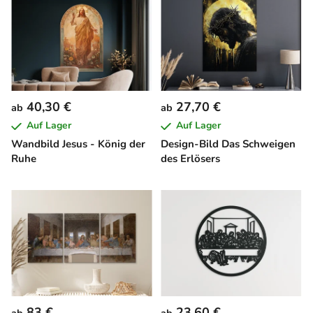
40,30 €
27,70 €
ab
ab
Auf Lager
Auf Lager
Wandbild Jesus - König der
Design-Bild Das Schweigen
Ruhe
des Erlösers
83 €
23,60 €