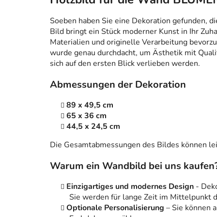
Soeben haben Sie eine Dekoration gefunden, die n
Bild bringt ein Stück moderner Kunst in Ihr Zuh
Materialien und originelle Verarbeitung bevorzug
wurde genau durchdacht, um Ästhetik mit Qualitä
sich auf den ersten Blick verlieben werden.
Abmessungen der Dekoration
89 x 49,5 cm
65 x 36 cm
44,5 x 24,5 cm
Die Gesamtabmessungen des Bildes können leic
Warum ein Wandbild bei uns kaufen
Einzigartiges und modernes Design
- Dek
Sie werden für lange Zeit im Mittelpunkt
Optionale Personalisierung
– Sie können 