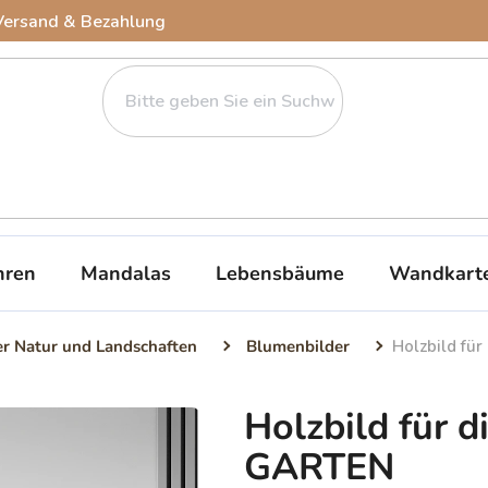
Versand & Bezahlung
ren
Mandalas
Lebensbäume
Wandkart
er Natur und Landschaften
Blumenbilder
Holzbild f
Holzbild für
GARTEN