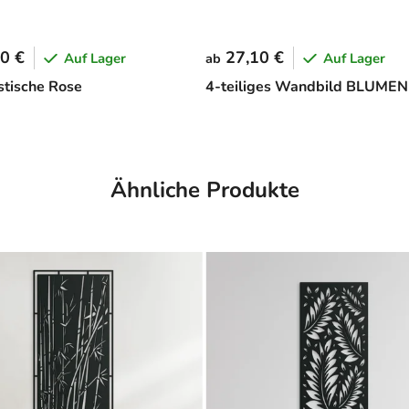
0 €
27,10 €
Auf Lager
Auf Lager
ab
stische Rose
4-teiliges Wandbild BLUMEN
Ähnliche Produkte