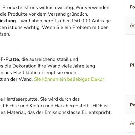
F
r Produkte ist uns wirklich wichtig. Wir verwenden
 die Produkte vor dem Versand gründlich.
icklung –
wir haben bereits über 150.000 Aufträge
An
den ist uns wichtig. Wenn Sie ein Problem mit der
ösen.
F-Platte
, die ausreichend stabil und
Pl
ss die Dekoration Ihre Wand viele Jahre lang
 aus Plastikfolie erzeugt sie einen
kt an der Wand.
Sie können ein beliebiges Dekor
ne Hartfaserplatte. Sie wird durch das
Pe
 Fichte und Kiefer) und Harz hergestellt. HDF ist
es Material, das der Emissionsklasse E1 entspricht.
Ar