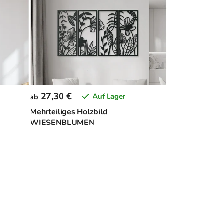
27,30 €
Auf Lager
ab
Mehrteiliges Holzbild
WIESENBLUMEN