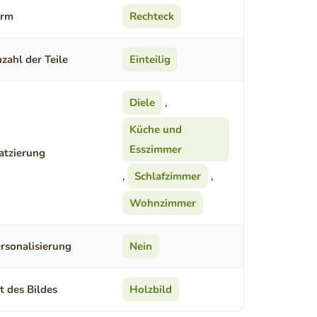
orm
Rechteck
zahl der Teile
Einteilig
Diele
,
Küche und
Esszimmer
atzierung
,
Schlafzimmer
,
Wohnzimmer
rsonalisierung
Nein
t des Bildes
Holzbild