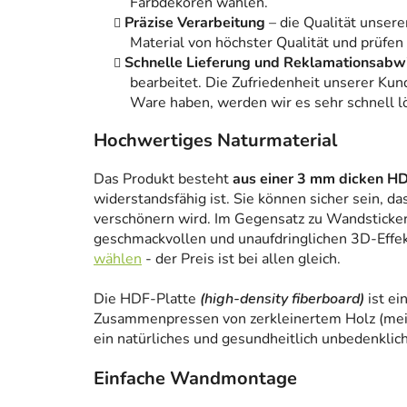
Farbdekoren wählen.
Präzise Verarbeitung
– die Qualität unsere
Material von höchster Qualität und prüfen
Schnelle Lieferung und Reklamationsabw
bearbeitet. Die Zufriedenheit unserer Kun
Ware haben, werden wir es sehr schnell l
Hochwertiges Naturmaterial
Das Produkt besteht
aus einer 3 mm dicken HD
widerstandsfähig ist. Sie können sicher sein, da
verschönern wird. Im Gegensatz zu Wandstickern
geschmackvollen und unaufdringlichen 3D-Effe
wählen
- der Preis ist bei allen gleich.
Die HDF-Platte
(high-density fiberboard)
ist ei
Zusammenpressen von zerkleinertem Holz (meist
ein natürliches und gesundheitlich unbedenklich
Einfache Wandmontage