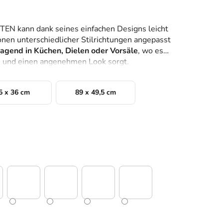
N kann dank seines einfachen Designs leicht
nen unterschiedlicher Stilrichtungen angepasst
ragend in Küchen, Dielen oder Vorsäle
, wo es
e und einen angenehmen Look sorgt.
5 x 36 cm
89 x 49,5 cm