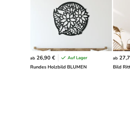
26,90 €
27,7
Auf Lager
ab
ab
Rundes Holzbild BLUMEN
Bild Ri