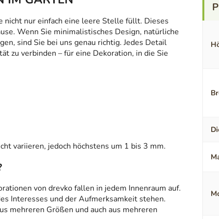
icht nur einfach eine leere Stelle füllt. Dieses
ause. Wenn Sie minimalistisches Design, natürliche
en, sind Sie bei uns genau richtig. Jedes Detail
Hö
t zu verbinden – für eine Dekoration, in die Sie
Br
Di
ht variieren, jedoch höchstens um 1 bis 3 mm.
Ma
?
orationen von drevko fallen in jedem Innenraum auf.
Mo
 des Interesses und der Aufmerksamkeit stehen.
aus mehreren Größen und auch aus mehreren