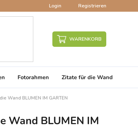
Login
Registrieren
WARENKORB
en
Fotorahmen
Zitate für die Wand
PVC-
ür die Wand BLUMEN IM GARTEN
 die Wand BLUMEN IM