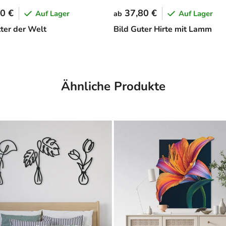
0 €
37,80 €
Auf Lager
Auf Lager
ab
tter der Welt
Bild Guter Hirte mit Lamm
Ähnliche Produkte