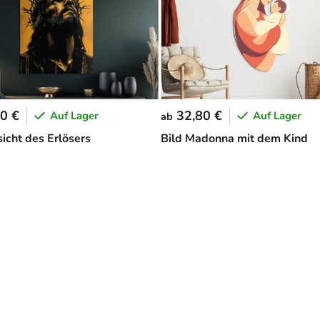
0 €
32,80 €
Auf Lager
Auf Lager
ab
sicht des Erlösers
Bild Madonna mit dem Kind