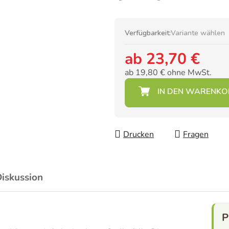
Verfügbarkeit:
Variante wählen
ab
23,70 €
ab
19,80 €
ohne MwSt.
Verkaufspreis:
Drucken
Fragen
iskussion