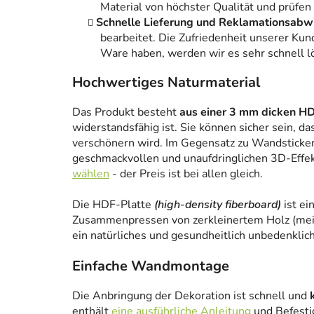
Material von höchster Qualität und prüfen
Schnelle Lieferung und Reklamationsabw
bearbeitet. Die Zufriedenheit unserer Kun
Ware haben, werden wir es sehr schnell l
Hochwertiges Naturmaterial
Das Produkt besteht
aus einer 3 mm dicken HD
widerstandsfähig ist. Sie können sicher sein, da
verschönern wird. Im Gegensatz zu Wandstickern
geschmackvollen und unaufdringlichen 3D-Effe
wählen
- der Preis ist bei allen gleich.
Die HDF-Platte
(high-density fiberboard)
ist ei
Zusammenpressen von zerkleinertem Holz (meist
ein natürliches und gesundheitlich unbedenklich
Einfache Wandmontage
Die Anbringung der Dekoration ist schnell und
enthält
eine ausführliche Anleitung
und Befesti