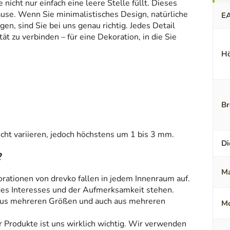
icht nur einfach eine leere Stelle füllt. Dieses
ause. Wenn Sie minimalistisches Design, natürliche
E
en, sind Sie bei uns genau richtig. Jedes Detail
t zu verbinden – für eine Dekoration, in die Sie
Hö
Br
ht variieren, jedoch höchstens um 1 bis 3 mm.
Di
?
Ma
orationen von drevko fallen in jedem Innenraum auf.
 des Interesses und der Aufmerksamkeit stehen.
aus mehreren Größen und auch aus mehreren
Mo
r Produkte ist uns wirklich wichtig. Wir verwenden