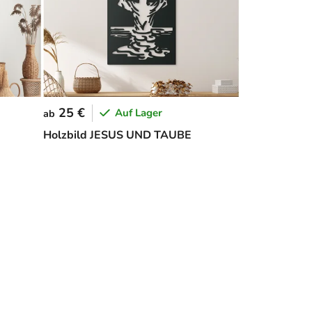
25 €
Auf Lager
ab
Holzbild JESUS UND TAUBE