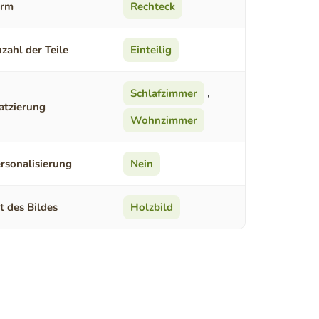
orm
Rechteck
zahl der Teile
Einteilig
Schlafzimmer
,
atzierung
Wohnzimmer
rsonalisierung
Nein
t des Bildes
Holzbild