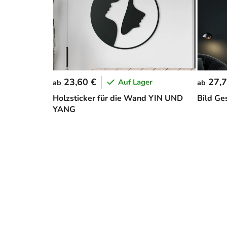
23,60 €
27,7
Auf Lager
ab
ab
Holzsticker für die Wand YIN UND
Bild Ge
YANG