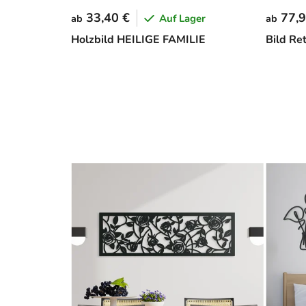
33,40 €
77,9
Auf Lager
ab
ab
Holzbild HEILIGE FAMILIE
Bild Re