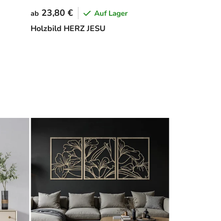
23,80 €
Auf Lager
ab
Holzbild HERZ JESU