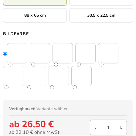
88 x 65 cm
30,5 x 22,5 cm
BILDFARBE
Verfügbarkeit:
Variante wählen
ab
26,50 €
ab
22,10 €
ohne MwSt.