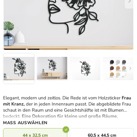
Elegant, modern und zeitlos. Die Rede ist vom Holzsticker
Frau
mit Kranz,
der in jeden Innenraum passt. Die abgebildete Frau
schaut in den Raum und eine Gesichtshälfte ist mit Blumen
bedeckt.
Eine Dekoration für kleine und große Räume.
MASS AUSWÄHLEN
44 x 32,5 cm
60,5 x 44,5 cm