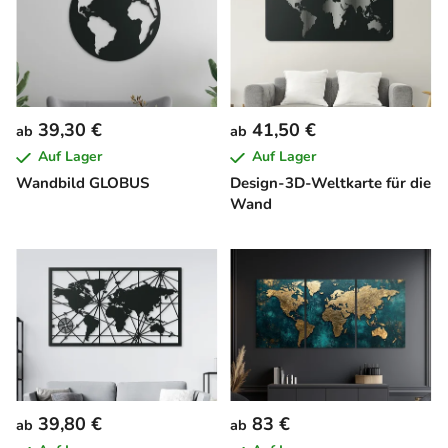
39,30 €
41,50 €
ab
ab
Auf Lager
Auf Lager
Wandbild GLOBUS
Design-3D-Weltkarte für die
Wand
39,80 €
83 €
ab
ab