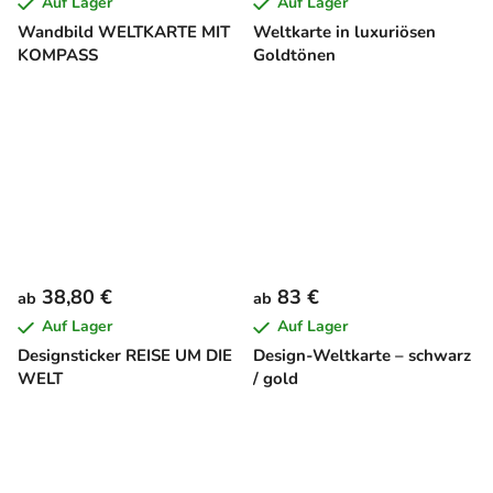
Auf Lager
Auf Lager
Wandbild WELTKARTE MIT
Weltkarte in luxuriösen
KOMPASS
Goldtönen
38,80 €
83 €
ab
ab
Auf Lager
Auf Lager
Designsticker REISE UM DIE
Design-Weltkarte – schwarz
WELT
/ gold