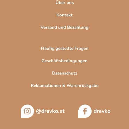
Über uns
L
i
Kontakt
s
t
Versand und Bezahlung
e
Häufig gestellte Fragen
Geschäftsbedingungen
Datenschutz
Reklamationen & Warenrückgabe
@drevko.at
drevko