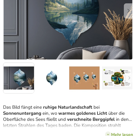
Das Bild fängt eine
ruhige Naturlandschaft
bei
Sonnenuntergang
ein, wo
warmes goldenes Licht
über die
Oberfläche des Sees fließt und
verschneite Berggipfel
in den
letzten Strahlen des Tages baden. Die Komposition strahlt
Ruhe, Geborgenheit und Harmonie
aus, wobei Farben und
Mehr lesen