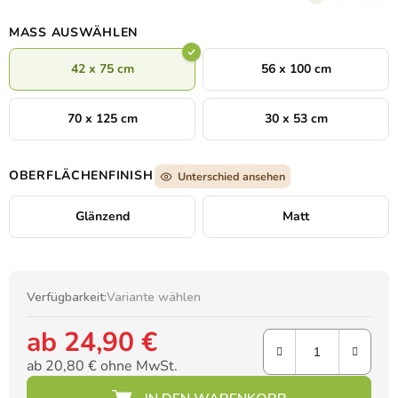
MASS AUSWÄHLEN
42 x 75 cm
56 x 100 cm
70 x 125 cm
30 x 53 cm
OBERFLÄCHENFINISH
Unterschied ansehen
Glänzend
Matt
Verfügbarkeit:
Variante wählen
ab
24,90 €
ab
20,80 €
ohne MwSt.
Verkaufspreis: