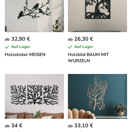
32,90 €
26,30 €
ab
ab
Auf Lager
Auf Lager
Holzsticker MEISEN
Holzbild BAUM MIT
WURZELN
34 €
33,10 €
ab
ab