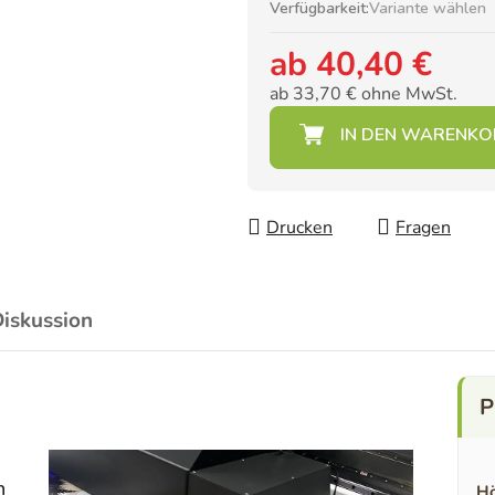
Verfügbarkeit:
Variante wählen
ab
40,40 €
ab
33,70 €
ohne MwSt.
Verkaufspreis:
Drucken
Fragen
iskussion
n
Hö