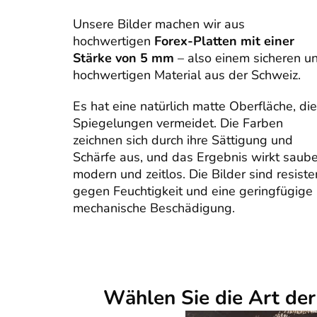
Unsere Bilder machen wir aus
hochwertigen
Forex-Platten mit einer
Stärke von 5 mm
– also einem sicheren u
hochwertigen Material aus der Schweiz.
Es hat eine natürlich matte Oberfläche, die
Spiegelungen vermeidet. Die Farben
zeichnen sich durch ihre Sättigung und
Schärfe aus, und das Ergebnis wirkt saube
modern und zeitlos. Die Bilder sind resiste
gegen Feuchtigkeit und eine geringfügige
mechanische Beschädigung.
Wählen Sie die Art de