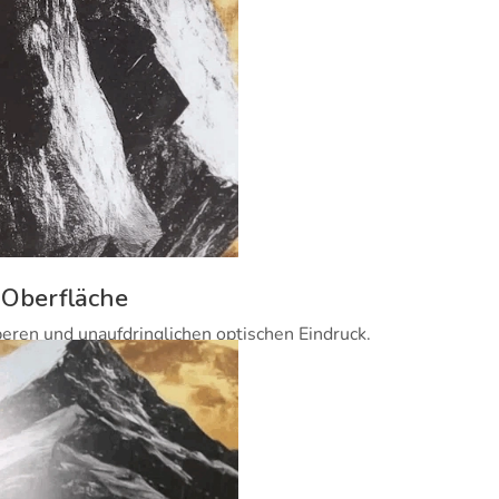
 Oberfläche
beren und unaufdringlichen optischen Eindruck.