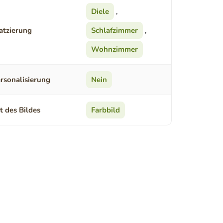
Diele
,
atzierung
Schlafzimmer
,
Wohnzimmer
rsonalisierung
Nein
t des Bildes
Farbbild