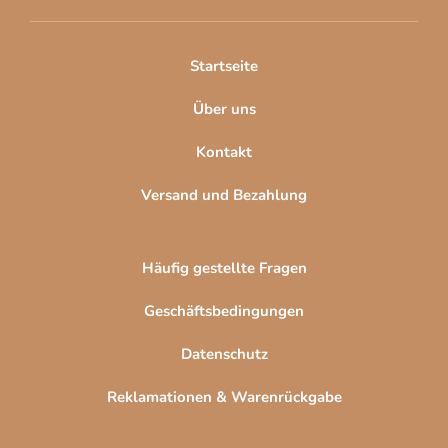
e
i
l
Startseite
e
Über uns
Kontakt
Versand und Bezahlung
Häufig gestellte Fragen
Geschäftsbedingungen
Datenschutz
Reklamationen & Warenrückgabe