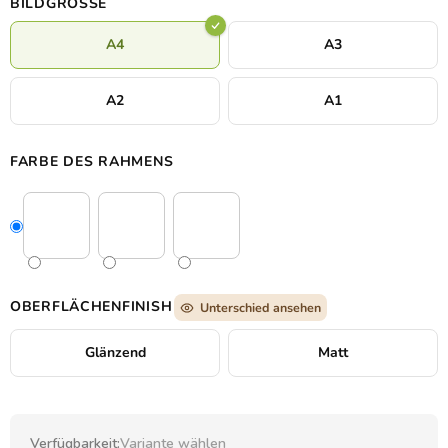
BILDGRÖSSE
A4
A3
A2
A1
FARBE DES RAHMENS
OBERFLÄCHENFINISH
Unterschied ansehen
Glänzend
Matt
Verfügbarkeit:
Variante wählen