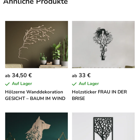
Ähnliche Produkte
34,50 €
33 €
ab
ab
Auf Lager
Auf Lager
Hölzerne Wanddekoration
Holzsticker FRAU IN DER
GESICHT – BAUM IM WIND
BRISE