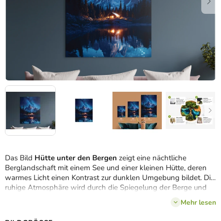
Das Bild
Hütte unter den Bergen
zeigt eine nächtliche
Berglandschaft mit einem See und einer kleinen Hütte, deren
warmes Licht einen Kontrast zur dunklen Umgebung bildet. Die
ruhige Atmosphäre wird durch die Spiegelung der Berge und
des Himmels auf der Oberfläche des Sees ergänzt, während
Mehr lesen
der sternenübersäte Himmel der gesamten Szene eine
magische Ruhe verleiht.