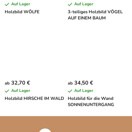
Auf Lager
Auf Lager
Holzbild WÖLFE
3-teiliges Holzbild VÖGEL
AUF EINEM BAUM
32,70 €
34,50 €
ab
ab
Auf Lager
Auf Lager
Holzbild HIRSCHE IM WALD
Holzbild für die Wand
SONNENUNTERGANG
F
u