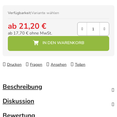
Verfügbarkeit:
Variante wählen
ab
21,20 €
ab
17,70 €
ohne MwSt.
Verkaufspreis:
Drucken
Fragen
Ansehen
Teilen
Beschreibung
Diskussion
Bewertung