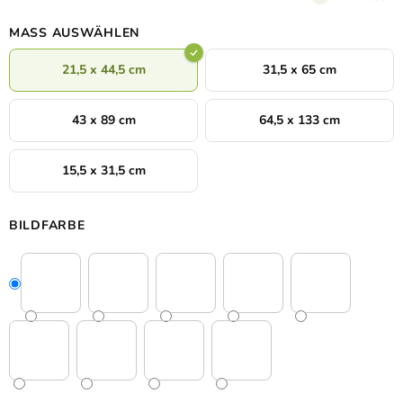
Bildgrößen wählen.
MASS AUSWÄHLEN
21,5 x 44,5 cm
31,5 x 65 cm
43 x 89 cm
64,5 x 133 cm
15,5 x 31,5 cm
BILDFARBE