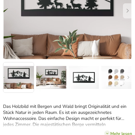
Das Holzbild mit Bergen und Wald bringt Originalität und ein
Stück Natur in jeden Raum. Es ist ein ausgezeichnetes
Wohnaccessoire. Das einfache Design macht er perfekt für
jedes Zimmer. Die majestätischen Berge vermitteln
Einzigartigkeit.
Sie können unter mehreren Dekors und
Mehr lesen