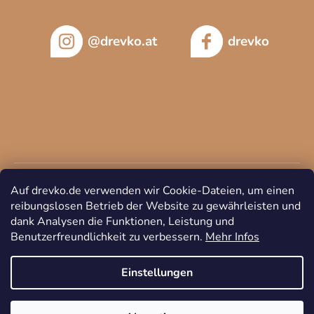
@drevko.at
drevko
Auf drevko.de verwenden wir Cookie-Dateien, um einen
reibungslosen Betrieb der Website zu gewährleisten und
dank Analysen die Funktionen, Leistung und
Benutzerfreundlichkeit zu verbessern.
Mehr Infos
Copyright 2026
DREVKO
. Alle Rechte vorbehalten.
Cookie-
Einstellungen ändern
Einstellungen