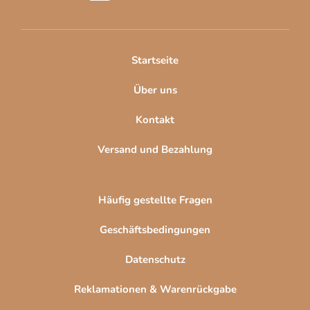
z
e
i
l
Startseite
e
Über uns
Kontakt
Versand und Bezahlung
Häufig gestellte Fragen
Geschäftsbedingungen
Datenschutz
Reklamationen & Warenrückgabe