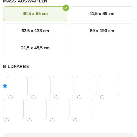
MASS AUSWÄHLEN
30,5 x 65 cm
41,5 x 89 cm
62,5 x 133 cm
89 x 190 cm
21,5 x 45,5 cm
BILDFARBE