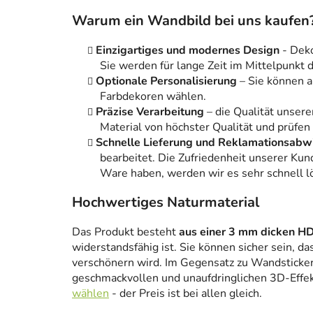
Warum ein Wandbild bei uns kaufen
Einzigartiges und modernes Design
- Dek
Sie werden für lange Zeit im Mittelpunkt
Optionale Personalisierung
– Sie können 
Farbdekoren wählen.
Präzise Verarbeitung
– die Qualität unsere
Material von höchster Qualität und prüfen
Schnelle Lieferung und Reklamationsabw
bearbeitet. Die Zufriedenheit unserer Kun
Ware haben, werden wir es sehr schnell l
Hochwertiges Naturmaterial
Das Produkt besteht
aus einer 3 mm dicken HD
widerstandsfähig ist. Sie können sicher sein, da
verschönern wird. Im Gegensatz zu Wandstickern
geschmackvollen und unaufdringlichen 3D-Effe
wählen
- der Preis ist bei allen gleich.