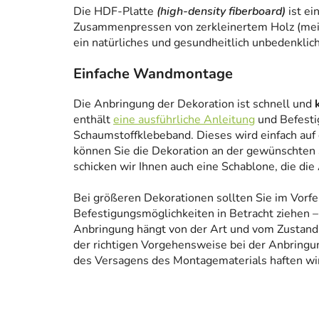
Die HDF-Platte
(high-density fiberboard)
ist ei
Zusammenpressen von zerkleinertem Holz (meist
ein natürliches und gesundheitlich unbedenklich
Einfache Wandmontage
Die Anbringung der Dekoration ist schnell und
enthält
eine ausführliche Anleitung
und Befesti
Schaumstoffklebeband. Dieses wird einfach auf
können Sie die Dekoration an der gewünschten 
schicken wir Ihnen auch eine Schablone, die die
Bei größeren Dekorationen sollten Sie im Vorfe
Befestigungsmöglichkeiten in Betracht ziehen – 
Anbringung hängt von der Art und vom Zustand
der richtigen Vorgehensweise bei der Anbringun
des Versagens des Montagematerials haften wir