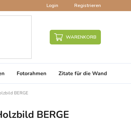
Login
Registrieren
WARENKORB
en
Fotorahmen
Zitate für die Wand
PVC-
olzbild BERGE
Holzbild BERGE