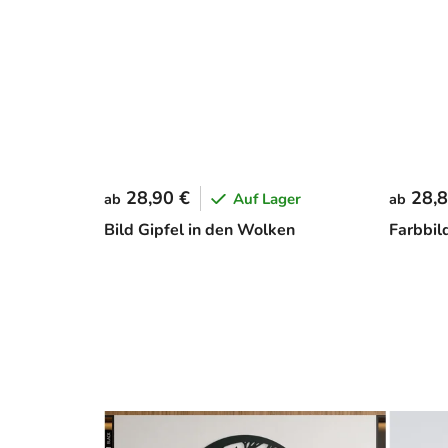
28,90 €
28,8
Auf Lager
ab
ab
Bild Gipfel in den Wolken
Farbbil