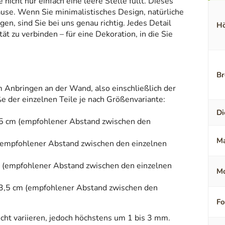
icht nur einfach eine leere Stelle füllt. Dieses
ause. Wenn Sie minimalistisches Design, natürliche
en, sind Sie bei uns genau richtig. Jedes Detail
Hö
t zu verbinden – für eine Dekoration, in die Sie
Br
Anbringen an der Wand, also einschließlich der
 der einzelnen Teile je nach Größenvariante:
Di
0,5 cm (empfohlener Abstand zwischen den
Ma
 (empfohlener Abstand zwischen den einzelnen
cm (empfohlener Abstand zwischen den einzelnen
Mo
 63,5 cm (empfohlener Abstand zwischen den
F
ht variieren, jedoch höchstens um 1 bis 3 mm.