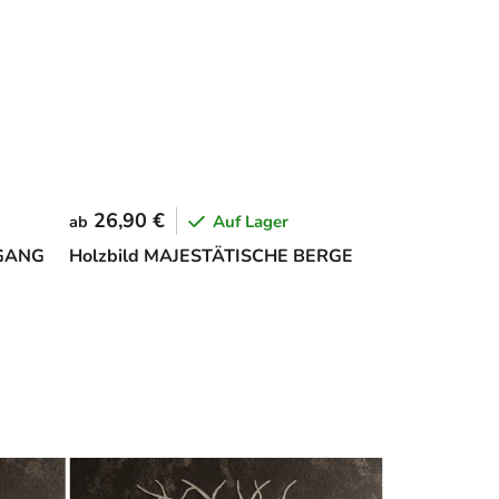
26,90 €
Auf Lager
ab
RGANG
Holzbild MAJESTÄTISCHE BERGE