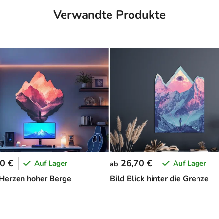
Verwandte Produkte
0 €
26,70 €
Auf Lager
Auf Lager
ab
 Herzen hoher Berge
Bild Blick hinter die Grenze