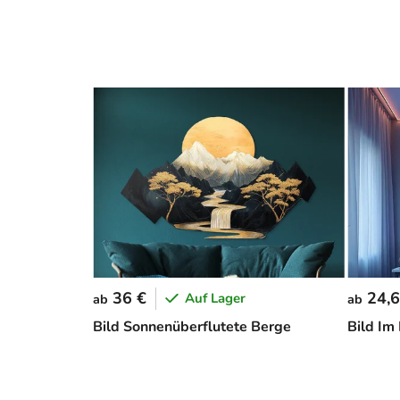
36 €
24,6
Auf Lager
ab
ab
Bild Sonnenüberflutete Berge
Bild Im