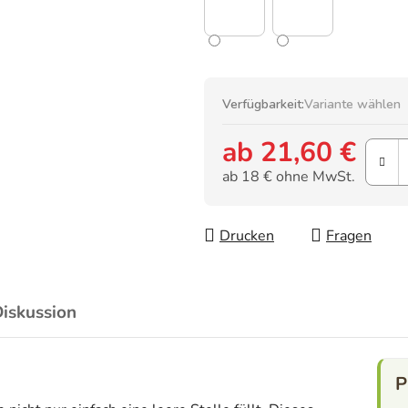
Verfügbarkeit:
Variante wählen
ab
21,60 €
ab
18 €
ohne MwSt.
Verkaufspreis:
Drucken
Fragen
iskussion