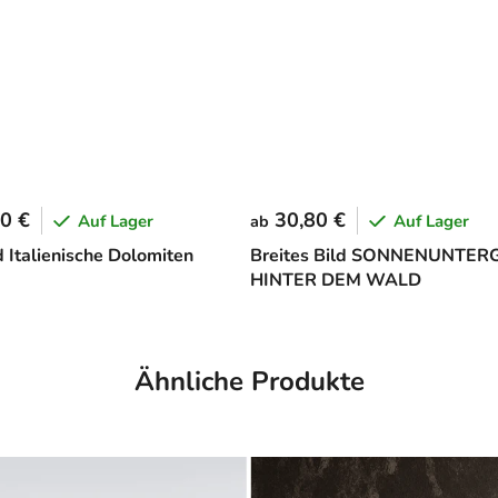
0 €
30,80 €
Auf Lager
Auf Lager
ab
d Italienische Dolomiten
Breites Bild SONNENUNTE
HINTER DEM WALD
Ähnliche Produkte