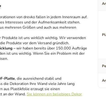
An
?
orationen von drevko fallen in jedem Innenraum auf.
 des Interesses und der Aufmerksamkeit stehen.
aus mehreren Größen und auch aus mehreren
Pl
r Produkte ist uns wirklich wichtig. Wir verwenden
 die Produkte vor dem Versand gründlich.
icklung –
wir haben bereits über 150.000 Aufträge
den ist uns wichtig. Wenn Sie ein Problem mit der
ösen.
Pe
F-Platte
, die ausreichend stabil und
Ar
ss die Dekoration Ihre Wand viele Jahre lang
 aus Plastikfolie erzeugt sie einen
kt an der Wand.
Sie können ein beliebiges Dekor