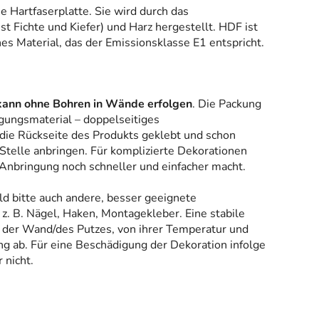
ne Hartfaserplatte. Sie wird durch das
 Fichte und Kiefer) und Harz hergestellt. HDF ist
es Material, das der Emissionsklasse E1 entspricht.
kann ohne Bohren in Wände erfolgen
. Die Packung
gungsmaterial – doppelseitiges
 die Rückseite des Produkts geklebt und schon
Stelle anbringen. Für komplizierte Dekorationen
 Anbringung noch schneller und einfacher macht.
ld bitte auch andere, besser geeignete
z. B. Nägel, Haken, Montagekleber. Eine stabile
 der Wand/des Putzes, von ihrer Temperatur und
g ab. Für eine Beschädigung der Dekoration infolge
 nicht.