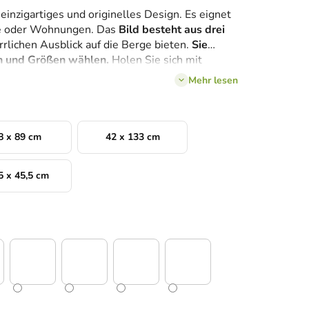
einzigartiges und originelles Design. Es eignet
lure oder Wohnungen. Das
Bild besteht aus drei
rlichen Ausblick auf die Berge bieten.
Sie
n und Größen wählen.
Holen Sie sich mit
r ins Haus.
Mehr lesen
8 x 89 cm
42 x 133 cm
5 x 45,5 cm