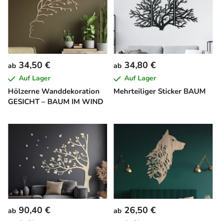
34,50 €
34,80 €
ab
ab
Auf Lager
Auf Lager
Hölzerne Wanddekoration
Mehrteiliger Sticker BAUM
GESICHT – BAUM IM WIND
90,40 €
26,50 €
ab
ab