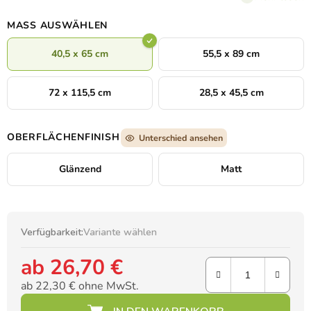
Erhabenheit ausstrahlt.
MASS AUSWÄHLEN
40,5 x 65 cm
55,5 x 89 cm
72 x 115,5 cm
28,5 x 45,5 cm
OBERFLÄCHENFINISH
Unterschied ansehen
Glänzend
Matt
Verfügbarkeit:
Variante wählen
ab
26,70 €
ab
22,30 €
ohne MwSt.
Verkaufspreis: