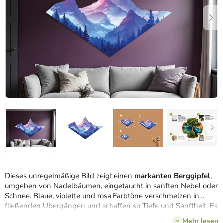
Dieses unregelmäßige Bild zeigt einen
markanten Berggipfel
,
umgeben von Nadelbäumen, eingetaucht in sanften Nebel oder
Schnee. Blaue, violette und rosa Farbtöne verschmelzen in
fließenden Übergängen und schaffen so Tiefe und Sanftheit. Es
wirkt wie eine stille Hommage an die Natur, die Ruhe und
Mehr lesen