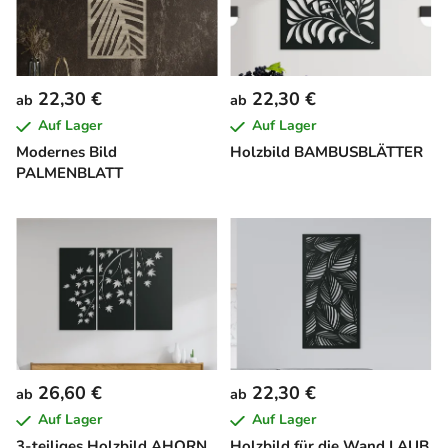
22,30 €
22,30 €
ab
ab
Auf Lager
Auf Lager
Modernes Bild
Holzbild BAMBUSBLÄTTER
PALMENBLATT
26,60 €
22,30 €
ab
ab
Auf Lager
Auf Lager
3-teiliges Holzbild AHORN
Holzbild für die Wand LAUB