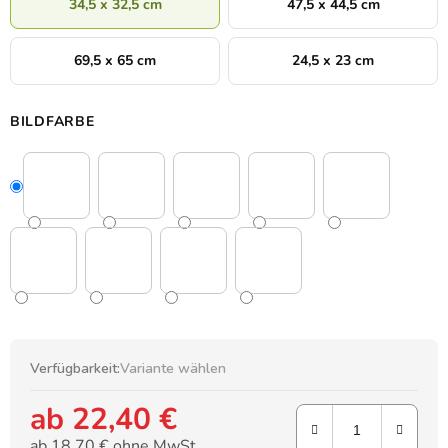
34,5 x 32,5 cm
47,5 x 44,5 cm
69,5 x 65 cm
24,5 x 23 cm
BILDFARBE
Verfügbarkeit:
Variante wählen
ab
22,40 €
ab
18,70 €
ohne MwSt.