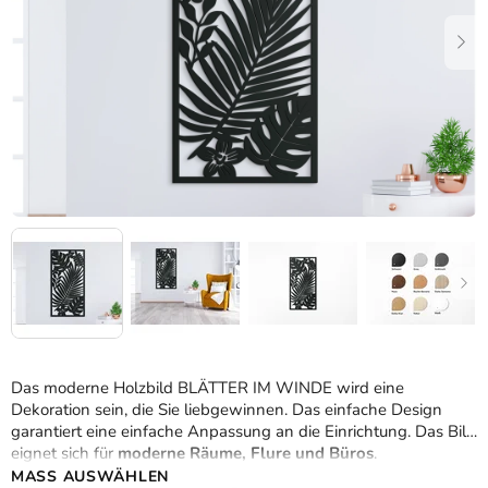
Das moderne Holzbild BLÄTTER IM WINDE wird eine
Dekoration sein, die Sie liebgewinnen. Das einfache Design
garantiert eine einfache Anpassung an die Einrichtung. Das Bild
eignet sich für
moderne Räume, Flure und Büros
.
MASS AUSWÄHLEN