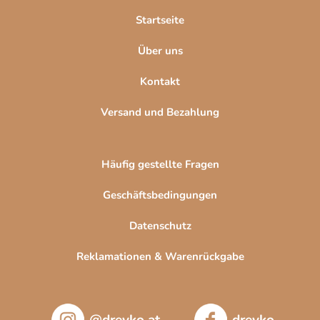
l
Startseite
e
Über uns
Kontakt
Versand und Bezahlung
Häufig gestellte Fragen
Geschäftsbedingungen
Datenschutz
Reklamationen & Warenrückgabe
@drevko.at
drevko