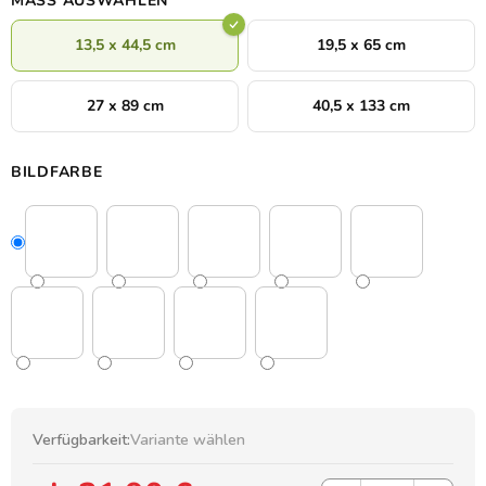
MASS AUSWÄHLEN
13,5 x 44,5 cm
19,5 x 65 cm
27 x 89 cm
40,5 x 133 cm
BILDFARBE
Verfügbarkeit:
Variante wählen