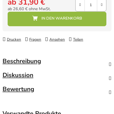
ab
31,90 €
ab
26,60 €
ohne MwSt.
Verkaufspreis:
Drucken
Fragen
Ansehen
Teilen
Beschreibung
Diskussion
Bewertung
Verwandte Produkte