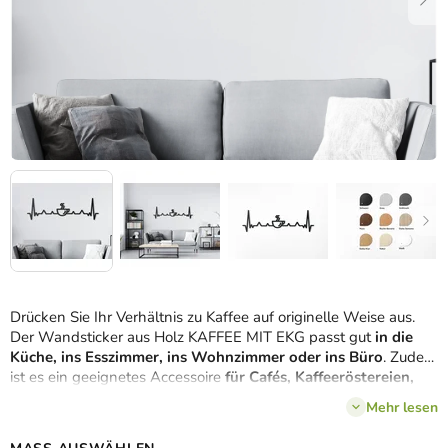
Drücken Sie Ihr Verhältnis zu Kaffee auf originelle Weise aus.
Der Wandsticker aus Holz KAFFEE MIT EKG passt gut
in die
Küche, ins Esszimmer, ins Wohnzimmer oder ins Büro
. Zudem
ist es ein geeignetes Accessoire
für Cafés, Kaffeeröstereien,
Konditoreien
oder Restaurants.
Mehr lesen