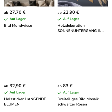
27,70 €
22,90 €
ab
ab
Auf Lager
Auf Lager
Bild Mondwiese
Holzdekoration
SONNENUNTERGANG IN
EINEM BLATT
32,90 €
83 €
ab
ab
Auf Lager
Auf Lager
Holzsticker HÄNGENDE
Dreiteiliges Bild Mosaik
BLUMEN
schwarzer Rosen