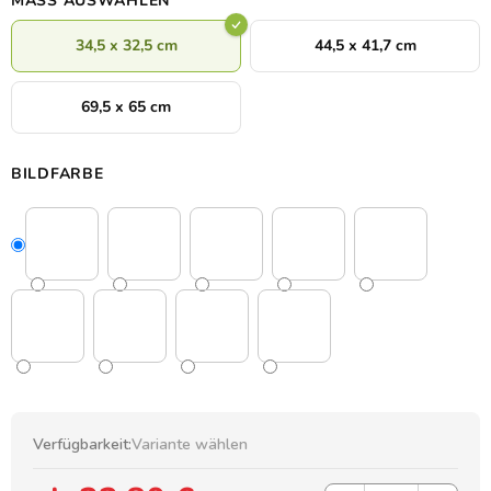
MASS AUSWÄHLEN
34,5 x 32,5 cm
44,5 x 41,7 cm
69,5 x 65 cm
BILDFARBE
Verfügbarkeit:
Variante wählen