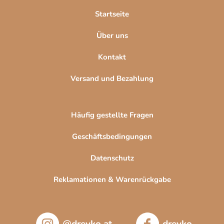
l
Startseite
e
Über uns
Kontakt
Versand und Bezahlung
Häufig gestellte Fragen
Geschäftsbedingungen
Datenschutz
Reklamationen & Warenrückgabe
@drevko.at
drevko