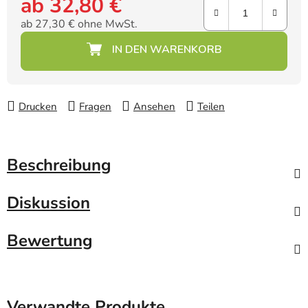
ab
32,80 €
ab
27,30 €
ohne MwSt.
Verkaufspreis:
Drucken
Fragen
Ansehen
Teilen
Beschreibung
Diskussion
Bewertung
Verwandte Produkte