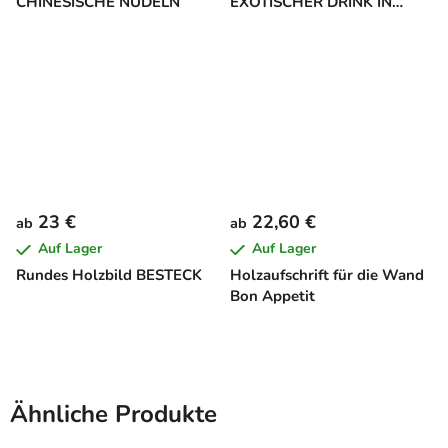
CHINESISCHE NUDELN
EXOTISCHER DRINK IN
KOKOSNUSS
23 €
22,60 €
ab
ab
Auf Lager
Auf Lager
Rundes Holzbild BESTECK
Holzaufschrift für die Wand
Bon Appetit
Ähnliche Produkte