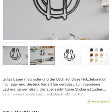
Gutes Essen mag jeder und der Blick auf diese Holzdekoration
mit Teller und Besteck fordert Sie geradezu auf, irgendeine
Leckerei zu genießen. Der ausgeschnittene Sticker ist zudem
eine hervorragende Geschenkidee (nicht nur für
Feinschmecker). Das zeitlose Design
macht jeden Haushalt
Mehr lesen
schöner
.