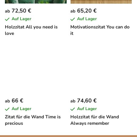
72,50 €
65,20 €
ab
ab
Auf Lager
Auf Lager
Holzzitat All you need is
Motivationszitat You can do
love
it
66 €
74,60 €
ab
ab
Auf Lager
Auf Lager
Zitat für die Wand Time is
Holzzitat für die Wand
precious
Always remember