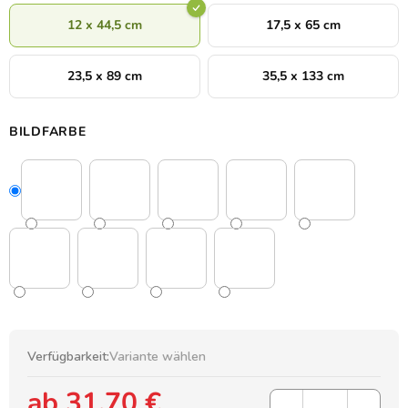
12 x 44,5 cm
17,5 x 65 cm
23,5 x 89 cm
35,5 x 133 cm
BILDFARBE
Verfügbarkeit:
Variante wählen
ab
31,70 €