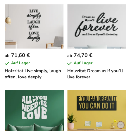
71,60 €
74,70 €
ab
ab
Auf Lager
Auf Lager
Holzzitat Live simply, laugh
Holzzitat Dream as if you’ll
often, love deeply
live forever