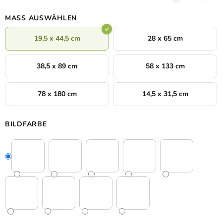
Material gefertigt.
Sie können aus verschiedenen Dekoren und
Größen wählen.
MASS AUSWÄHLEN
19,5 x 44,5 cm
28 x 65 cm
38,5 x 89 cm
58 x 133 cm
78 x 180 cm
14,5 x 31,5 cm
BILDFARBE