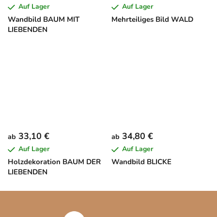
Auf Lager
Auf Lager
Wandbild BAUM MIT
Mehrteiliges Bild WALD
LIEBENDEN
33,10 €
34,80 €
ab
ab
Auf Lager
Auf Lager
Holzdekoration BAUM DER
Wandbild BLICKE
LIEBENDEN
F
u