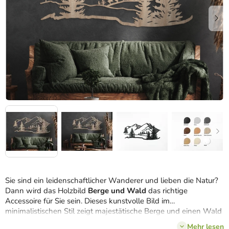
Sie sind ein leidenschaftlicher Wanderer und lieben die Natur?
Dann wird das Holzbild
Berge und Wald
das richtige
Accessoire für Sie sein. Dieses kunstvolle Bild im
minimalistischen Stil zeigt majestätische Berge und einen Wald
vor ihnen. Das Bild ist aus hochwertigem, widerstandsfähigem
Mehr lesen