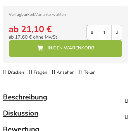
Verfügbarkeit:
Variante wählen
ab
21,10 €
ab
17,60 €
ohne MwSt.
Verkaufspreis:
Drucken
Fragen
Ansehen
Teilen
Beschreibung
Diskussion
Bewertung