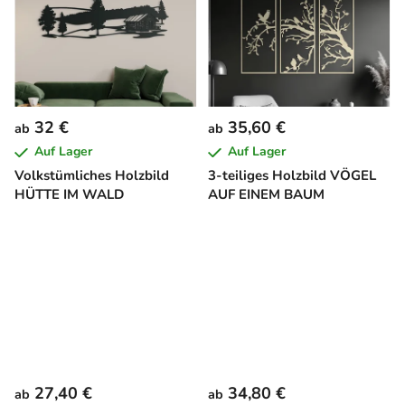
32 €
35,60 €
ab
ab
Auf Lager
Auf Lager
Volkstümliches Holzbild
3-teiliges Holzbild VÖGEL
HÜTTE IM WALD
AUF EINEM BAUM
27,40 €
34,80 €
ab
ab