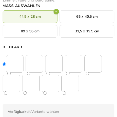
Zimmer, Flure und Büroräume.
MASS AUSWÄHLEN
44,5 x 28 cm
65 x 40,5 cm
89 x 56 cm
31,5 x 19,5 cm
BILDFARBE
Verfügbarkeit:
Variante wählen