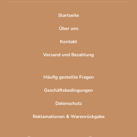
i
l
Startseite
e
Über uns
Kontakt
Versand und Bezahlung
Häufig gestellte Fragen
Geschäftsbedingungen
Datenschutz
Reklamationen & Warenrückgabe