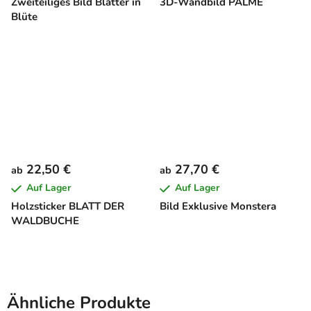
Zweiteiliges Bild Blätter in
3D-Wandbild PALME
Blüte
22,50 €
27,70 €
ab
ab
Auf Lager
Auf Lager
Holzsticker BLATT DER
Bild Exklusive Monstera
WALDBUCHE
Ähnliche Produkte