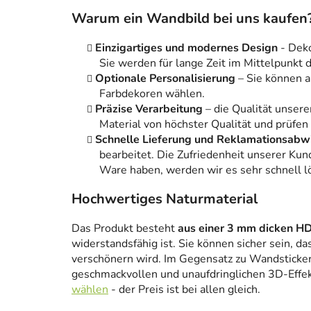
Warum ein Wandbild bei uns kaufen
Einzigartiges und modernes Design
- Dek
Sie werden für lange Zeit im Mittelpunkt
Optionale Personalisierung
– Sie können 
Farbdekoren wählen.
Präzise Verarbeitung
– die Qualität unsere
Material von höchster Qualität und prüfen
Schnelle Lieferung und Reklamationsabw
bearbeitet. Die Zufriedenheit unserer Kun
Ware haben, werden wir es sehr schnell l
Hochwertiges Naturmaterial
Das Produkt besteht
aus einer 3 mm dicken HD
widerstandsfähig ist. Sie können sicher sein, da
verschönern wird. Im Gegensatz zu Wandstickern
geschmackvollen und unaufdringlichen 3D-Effe
wählen
- der Preis ist bei allen gleich.