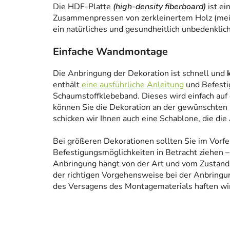
Die HDF-Platte
(high-density fiberboard)
ist ei
Zusammenpressen von zerkleinertem Holz (meist
ein natürliches und gesundheitlich unbedenklich
Einfache Wandmontage
Die Anbringung der Dekoration ist schnell und
enthält
eine ausführliche Anleitung
und Befesti
Schaumstoffklebeband. Dieses wird einfach auf
können Sie die Dekoration an der gewünschten 
schicken wir Ihnen auch eine Schablone, die die
Bei größeren Dekorationen sollten Sie im Vorfe
Befestigungsmöglichkeiten in Betracht ziehen – 
Anbringung hängt von der Art und vom Zustand
der richtigen Vorgehensweise bei der Anbringun
des Versagens des Montagematerials haften wir