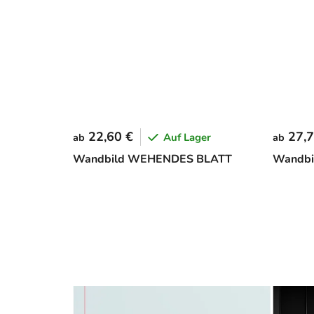
22,60 €
27,7
Auf Lager
ab
ab
Wandbild WEHENDES BLATT
Wandbi