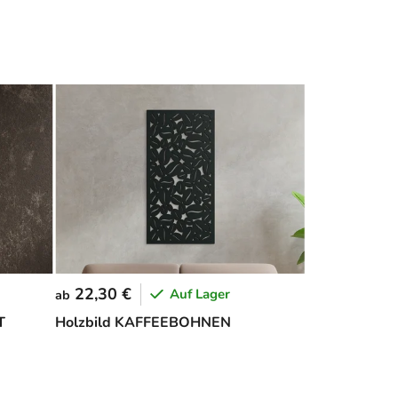
22,30 €
Auf Lager
ab
T
Holzbild KAFFEEBOHNEN