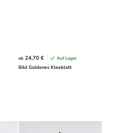
24,70 €
Auf Lager
ab
Bild Goldenes Kleeblatt