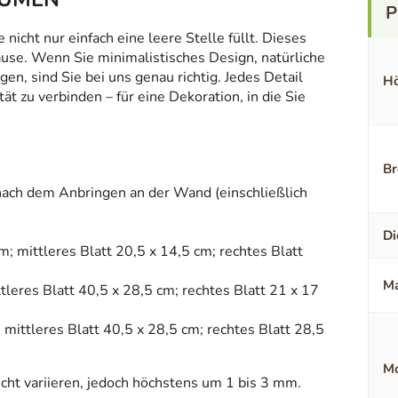
icht nur einfach eine leere Stelle füllt. Dieses
ause. Wenn Sie minimalistisches Design, natürliche
en, sind Sie bei uns genau richtig. Jedes Detail
Hö
t zu verbinden – für eine Dekoration, in die Sie
Br
ch dem Anbringen an der Wand (einschließlich
Di
m; mittleres Blatt 20,5 x 14,5 cm; rechtes Blatt
Ma
ttleres Blatt 40,5 x 28,5 cm; rechtes Blatt 21 x 17
; mittleres Blatt 40,5 x 28,5 cm; rechtes Blatt 28,5
Mo
ht variieren, jedoch höchstens um 1 bis 3 mm.