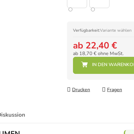
Verfügbarkeit:
Variante wählen
ab
22,40 €
ab
18,70 €
ohne MwSt.
Verkaufspreis:
Drucken
Fragen
iskussion
ÄUMEN