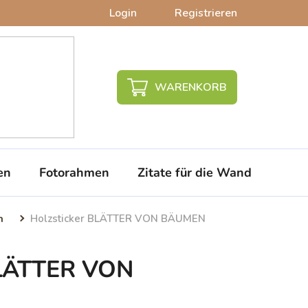
Login
Registrieren
WARENKORB
en
Fotorahmen
Zitate für die Wand
PVC-
n
Holzsticker BLÄTTER VON BÄUMEN
BLÄTTER VON