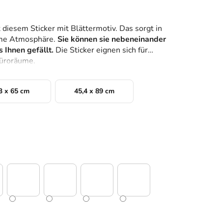
diesem Sticker mit Blättermotiv. Das sorgt in
hme Atmosphäre.
Sie können sie nebeneinander
 Ihnen gefällt.
Die Sticker eignen sich für
Büroräume.
3 x 65 cm
45,4 x 89 cm