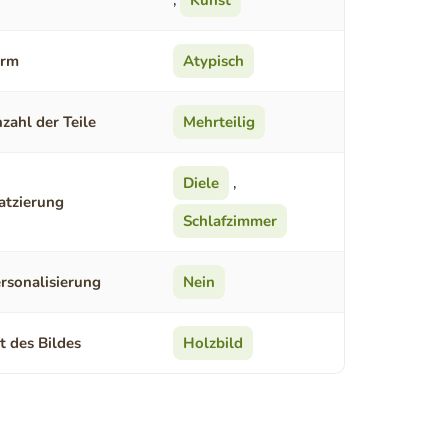
,
Kunst
orm
Atypisch
zahl der Teile
Mehrteilig
Diele
,
atzierung
Schlafzimmer
rsonalisierung
Nein
t des Bildes
Holzbild