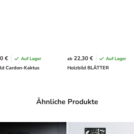
0 €
22,30 €
Auf Lager
Auf Lager
ab
ld Cardon-Kaktus
Holzbild BLÄTTER
Ähnliche Produkte