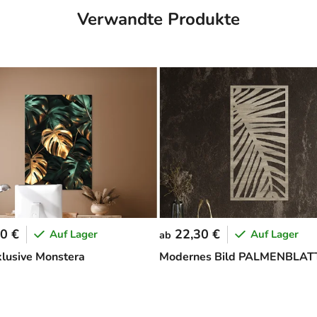
Verwandte Produkte
0 €
22,30 €
Auf Lager
Auf Lager
ab
klusive Monstera
Modernes Bild PALMENBLAT