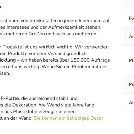
?
F
orationen von drevko fallen in jedem Innenraum auf.
 des Interesses und der Aufmerksamkeit stehen.
aus mehreren Größen und auch aus mehreren
An
r Produkte ist uns wirklich wichtig. Wir verwenden
 die Produkte vor dem Versand gründlich.
icklung –
wir haben bereits über 150.000 Aufträge
Pl
den ist uns wichtig. Wenn Sie ein Problem mit der
ösen.
Pe
F-Platte
, die ausreichend stabil und
Ar
ss die Dekoration Ihre Wand viele Jahre lang
 aus Plastikfolie erzeugt sie einen
kt an der Wand.
Sie können ein beliebiges Dekor