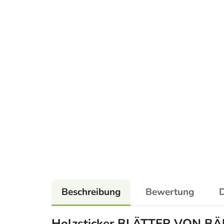
Beschreibung
Bewertung
D
Holzsticker BLÄTTER VON B