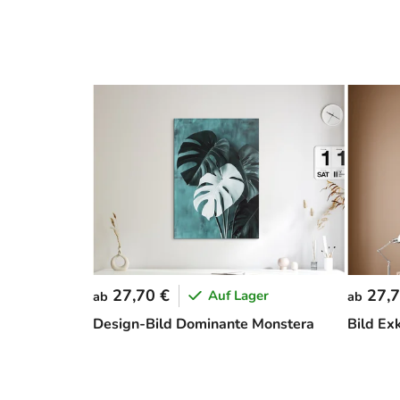
27,70 €
27,7
Auf Lager
ab
ab
Design-Bild Dominante Monstera
Bild Ex