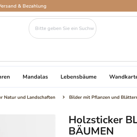
Versand & Bezahlung
ren
Mandalas
Lebensbäume
Wandkart
er Natur und Landschaften
Bilder mit Pflanzen und Blätter
Holzsticker 
BÄUMEN