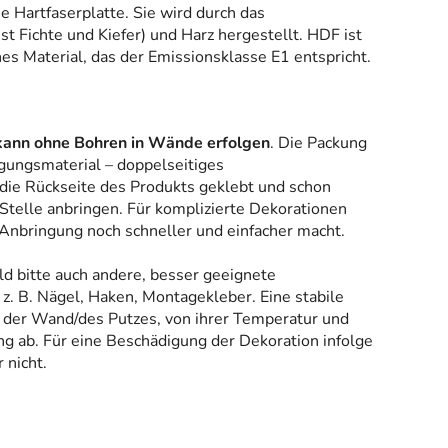
ne Hartfaserplatte. Sie wird durch das
 Fichte und Kiefer) und Harz hergestellt. HDF ist
es Material, das der Emissionsklasse E1 entspricht.
kann ohne Bohren in Wände erfolgen
. Die Packung
gungsmaterial – doppelseitiges
 die Rückseite des Produkts geklebt und schon
Stelle anbringen. Für komplizierte Dekorationen
 Anbringung noch schneller und einfacher macht.
ld bitte auch andere, besser geeignete
z. B. Nägel, Haken, Montagekleber. Eine stabile
 der Wand/des Putzes, von ihrer Temperatur und
g ab. Für eine Beschädigung der Dekoration infolge
 nicht.