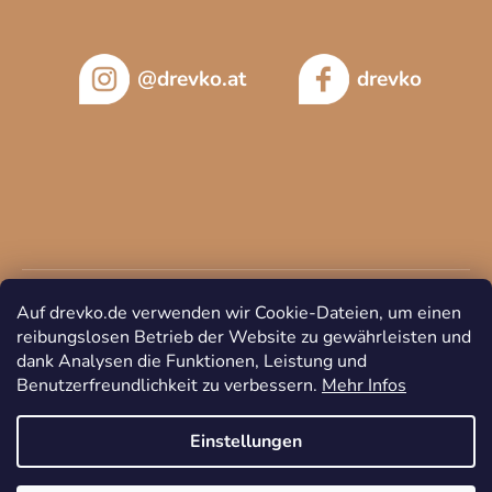
@drevko.at
drevko
Auf drevko.de verwenden wir Cookie-Dateien, um einen
reibungslosen Betrieb der Website zu gewährleisten und
dank Analysen die Funktionen, Leistung und
Benutzerfreundlichkeit zu verbessern.
Mehr Infos
Copyright 2026
DREVKO
. Alle Rechte vorbehalten.
Cookie-
Einstellungen ändern
Einstellungen