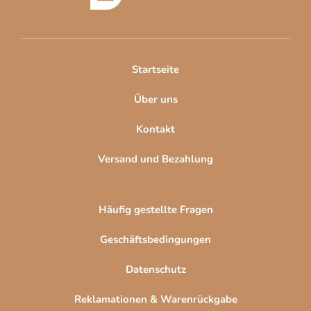
z
e
i
l
Startseite
e
Über uns
Kontakt
Versand und Bezahlung
Häufig gestellte Fragen
Geschäftsbedingungen
Datenschutz
Reklamationen & Warenrückgabe