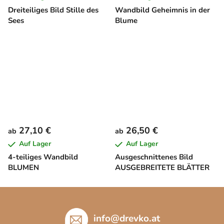
Dreiteiliges Bild Stille des
Wandbild Geheimnis in der
Sees
Blume
27,10 €
26,50 €
ab
ab
Auf Lager
Auf Lager
4-teiliges Wandbild
Ausgeschnittenes Bild
BLUMEN
AUSGEBREITETE BLÄTTER
F
u
ß
info
@
drevko.at