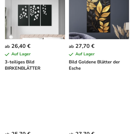
26,40 €
27,70 €
ab
ab
Auf Lager
Auf Lager
3-teiliges Bild
Bild Goldene Blätter der
BIRKENBLÄTTER
Esche
25,70 €
27,70 €