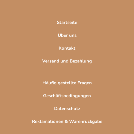
e
i
l
Startseite
e
Über uns
Kontakt
Versand und Bezahlung
Häufig gestellte Fragen
Geschäftsbedingungen
Datenschutz
Reklamationen & Warenrückgabe