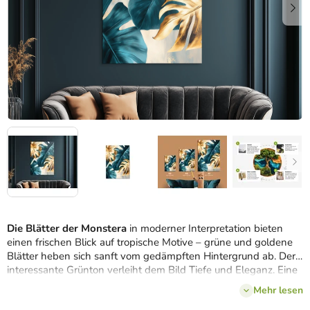
Die Blätter der Monstera
in moderner Interpretation bieten
einen frischen Blick auf tropische Motive – grüne und goldene
Blätter heben sich sanft vom gedämpften Hintergrund ab. Der
interessante Grünton verleiht dem Bild Tiefe und Eleganz. Eine
ideale Ergänzung für die Wand im Wohn- oder Schlafzimmer,
Mehr lesen
wo seine ruhige Energie zur Geltung kommt.