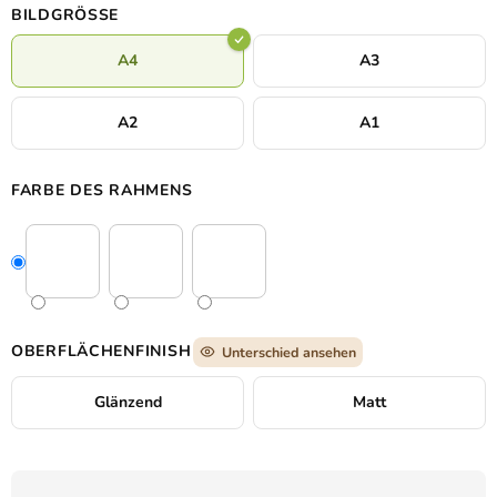
BILDGRÖSSE
A4
A3
A2
A1
FARBE DES RAHMENS
OBERFLÄCHENFINISH
Unterschied ansehen
Glänzend
Matt