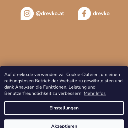
@drevko.at
drevko
Auf drevko.de verwenden wir Cookie-Dateien, um einen
reibungslosen Betrieb der Website zu gewährleisten und
dank Analysen die Funktionen, Leistung und
Benutzerfreundlichkeit zu verbessern.
Mehr Infos
Copyright 2026
DREVKO
. Alle Rechte vorbehalten.
Cookie-
Einstellungen ändern
Einstellungen
Akzeptieren