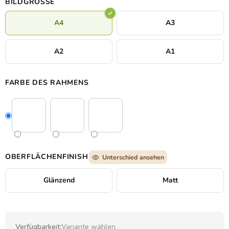
BILDGRÖSSE
Elementen.
A4
A3
A2
A1
FARBE DES RAHMENS
OBERFLÄCHENFINISH
Unterschied ansehen
Glänzend
Matt
Verfügbarkeit:
Variante wählen