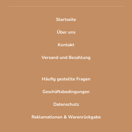
e
i
l
Startseite
e
Über uns
Kontakt
Versand und Bezahlung
Häufig gestellte Fragen
Geschäftsbedingungen
Datenschutz
Reklamationen & Warenrückgabe