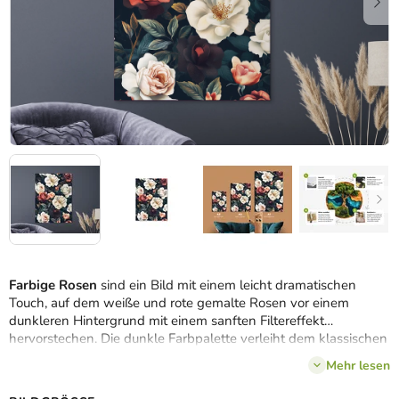
Farbige Rosen
sind ein Bild mit einem leicht dramatischen
Touch, auf dem weiße und rote gemalte Rosen vor einem
dunkleren Hintergrund mit einem sanften Filtereffekt
hervorstechen. Die dunkle Farbpalette verleiht dem klassischen
Motiv Tiefe, Eleganz und eine leicht geheimnisvolle
Mehr lesen
Atmosphäre. Es eignet sich hervorragend für Schlafzimmer,
Bibliotheken oder Innenräume mit Vintage- oder Glamour-