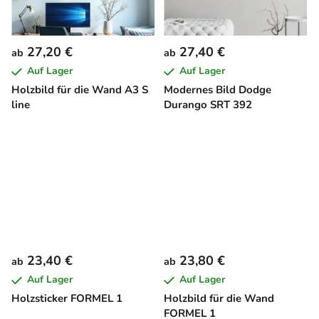
27,20 €
27,40 €
ab
ab
Auf Lager
Auf Lager
Holzbild für die Wand A3 S
Modernes Bild Dodge
line
Durango SRT 392
23,40 €
23,80 €
ab
ab
Auf Lager
Auf Lager
Holzsticker FORMEL 1
Holzbild für die Wand
FORMEL 1