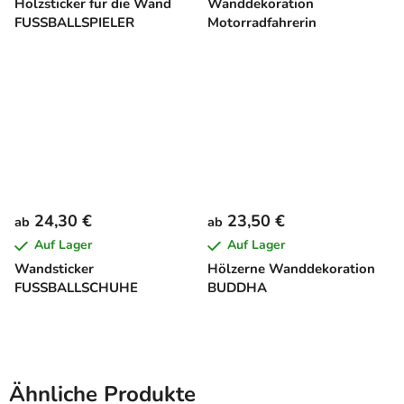
Holzsticker für die Wand
Wanddekoration
FUSSBALLSPIELER
Motorradfahrerin
24,30 €
23,50 €
ab
ab
Auf Lager
Auf Lager
Wandsticker
Hölzerne Wanddekoration
FUSSBALLSCHUHE
BUDDHA
Ähnliche Produkte