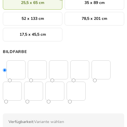
25,5 x 65 cm
35 x 89 cm
52 x 133 cm
78,5 x 201 cm
17,5 x 45,5 cm
BILDFARBE
Verfügbarkeit:
Variante wählen