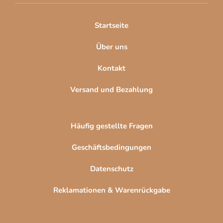
i
l
Startseite
e
Über uns
Kontakt
Versand und Bezahlung
Häufig gestellte Fragen
Geschäftsbedingungen
Datenschutz
Reklamationen & Warenrückgabe