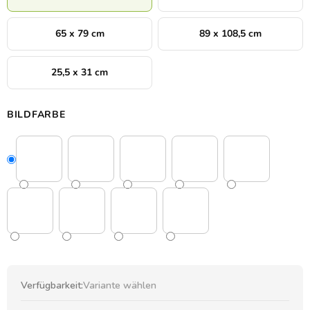
65 x 79 cm
89 x 108,5 cm
25,5 x 31 cm
BILDFARBE
Verfügbarkeit:
Variante wählen