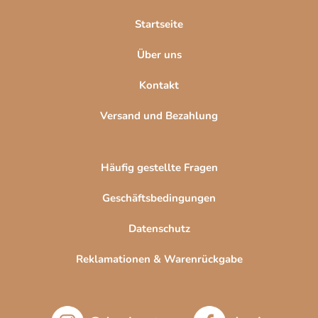
i
l
Startseite
e
Über uns
Kontakt
Versand und Bezahlung
Häufig gestellte Fragen
Geschäftsbedingungen
Datenschutz
Reklamationen & Warenrückgabe