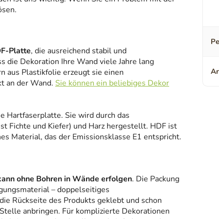
ösen.
Pe
F-Platte
, die ausreichend stabil und
ss die Dekoration Ihre Wand viele Jahre lang
Ar
 aus Plastikfolie erzeugt sie einen
kt an der Wand.
Sie können ein beliebiges Dekor
ne Hartfaserplatte. Sie wird durch das
 Fichte und Kiefer) und Harz hergestellt. HDF ist
es Material, das der Emissionsklasse E1 entspricht.
kann ohne Bohren in Wände erfolgen
. Die Packung
gungsmaterial – doppelseitiges
 die Rückseite des Produkts geklebt und schon
Stelle anbringen. Für komplizierte Dekorationen