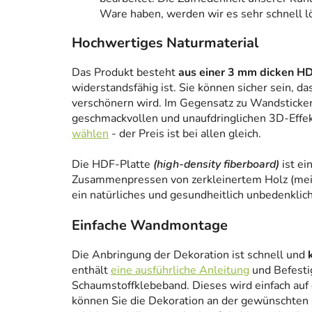
Ware haben, werden wir es sehr schnell l
Hochwertiges Naturmaterial
Das Produkt besteht
aus einer 3 mm dicken HD
widerstandsfähig ist. Sie können sicher sein, da
verschönern wird. Im Gegensatz zu Wandstickern
geschmackvollen und unaufdringlichen 3D-Effe
wählen
- der Preis ist bei allen gleich.
Die HDF-Platte
(high-density fiberboard)
ist ei
Zusammenpressen von zerkleinertem Holz (meist
ein natürliches und gesundheitlich unbedenklich
Einfache Wandmontage
Die Anbringung der Dekoration ist schnell und
enthält
eine ausführliche Anleitung
und Befesti
Schaumstoffklebeband. Dieses wird einfach auf
können Sie die Dekoration an der gewünschten 