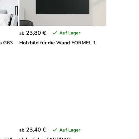
23,80 €
Auf Lager
ab
s G63
Holzbild für die Wand FORMEL 1
23,40 €
Auf Lager
ab