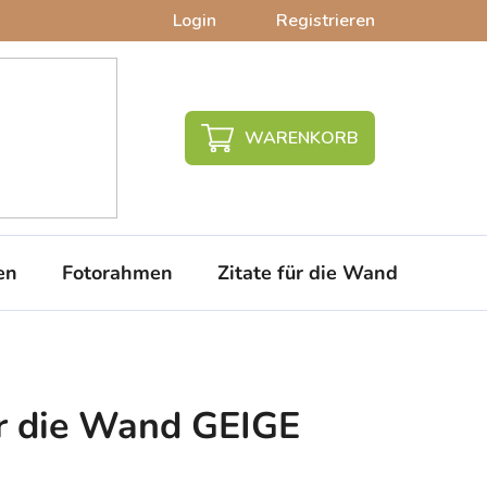
Login
Registrieren
WARENKORB
en
Fotorahmen
Zitate für die Wand
PVC-
ür die Wand GEIGE