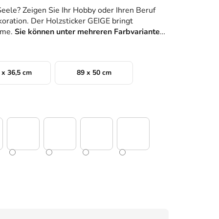
Seele? Zeigen Sie Ihr Hobby oder Ihren Beruf
oration. Der Holzsticker GEIGE bringt
äume.
Sie können unter mehreren Farbvarianten
 x 36,5 cm
89 x 50 cm