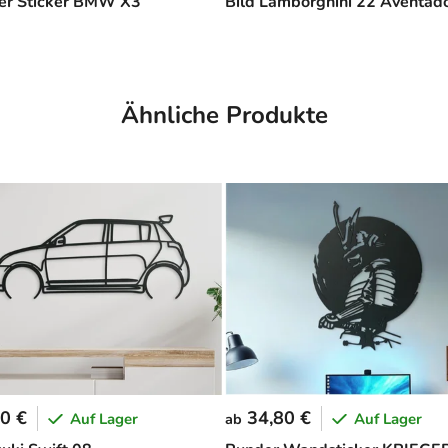
er Sticker BMW X3
Bild Lamborghini 22 Aventad
Ähnliche Produkte
0 €
34,80 €
Auf Lager
Auf Lager
ab