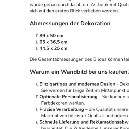
wurde genau durchdacht, um Ästhetik mit Qualitä
sich auf den ersten Blick verlieben werden.
Abmessungen der Dekoration
89 x 50 cm
65 x 36,5 cm
44,5 x 25 cm
Die Gesamtabmessungen des Bildes können leic
Warum ein Wandbild bei uns kaufen
Einzigartiges und modernes Design
- Dek
Sie werden für lange Zeit im Mittelpunkt
Optionale Personalisierung
– Sie können 
Farbdekoren wählen.
Präzise Verarbeitung
– die Qualität unsere
Material von höchster Qualität und prüfen
Schnelle Lieferung und Reklamationsabw
bearbeitet. Die Zufriedenheit unserer Kun