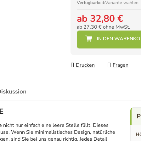
Verfügbarkeit:
Variante wählen
ab
32,80 €
ab
27,30 €
ohne MwSt.
Verkaufspreis:
Drucken
Fragen
iskussion
E
icht nur einfach eine leere Stelle füllt. Dieses
ause. Wenn Sie minimalistisches Design, natürliche
Hö
en, sind Sie bei uns genau richtig. Jedes Detail