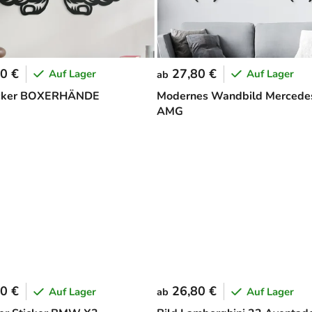
0 €
27,80 €
Auf Lager
Auf Lager
ab
icker BOXERHÄNDE
Modernes Wandbild Mercede
AMG
0 €
26,80 €
Auf Lager
Auf Lager
ab