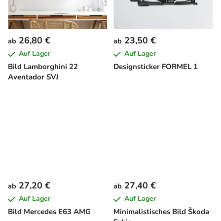
26,80 €
23,50 €
ab
ab
Auf Lager
Auf Lager
Bild Lamborghini 22
Designsticker FORMEL 1
Aventador SVJ
27,20 €
27,40 €
ab
ab
Auf Lager
Auf Lager
Bild Mercedes E63 AMG
Minimalistisches Bild Škoda