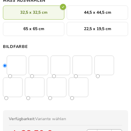
MASS AUSWÄHLEN
32,5 x 32,5 cm
44,5 x 44,5 cm
65 x 65 cm
22,5 x 19,5 cm
BILDFARBE
Verfügbarkeit:
Variante wählen