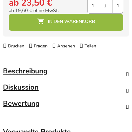
ab
23,50 €
ab
19,60 €
ohne MwSt.
Verkaufspreis:
Drucken
Fragen
Ansehen
Teilen
Beschreibung
Diskussion
Bewertung
Verwandte Produkte