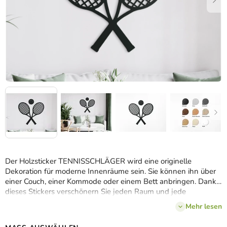
Der Holzsticker TENNISSCHLÄGER wird eine originelle
Dekoration für moderne Innenräume sein. Sie können ihn über
einer Couch, einer Kommode oder einem Bett anbringen. Dank
dieses Stickers verschönern Sie jeden Raum und jede
langweilige Wand.
Mehr lesen