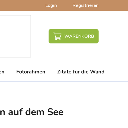
Login
Registrieren
WARENKORB
en
Fotorahmen
Zitate für die Wand
PVC-
on auf dem See