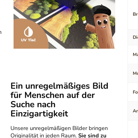
Br
n
Di
Ma
Mo
Ein unregelmäßiges Bild
F
für Menschen auf der
Suche nach
Einzigartigkeit
An
Unsere unregelmäßigen Bilder bringen
Originalität in jeden Raum.
Sie sind zu