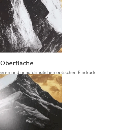
 Oberfläche
beren und unaufdringlichen optischen Eindruck.