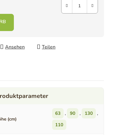
Ansehen
Teilen
63
,
90
,
130
,
he (cm)
110