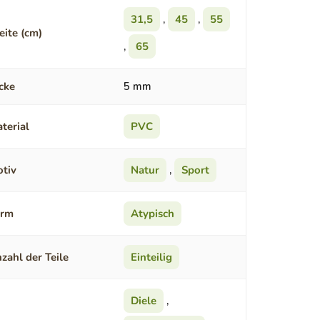
31,5
,
45
,
55
eite (cm)
,
65
cke
5 mm
terial
PVC
tiv
Natur
,
Sport
orm
Atypisch
zahl der Teile
Einteilig
Diele
,