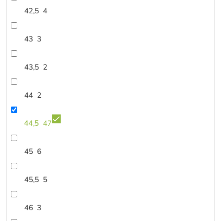
42,5
4
43
3
43,5
2
44
2
44,5
47
45
6
45,5
5
46
3