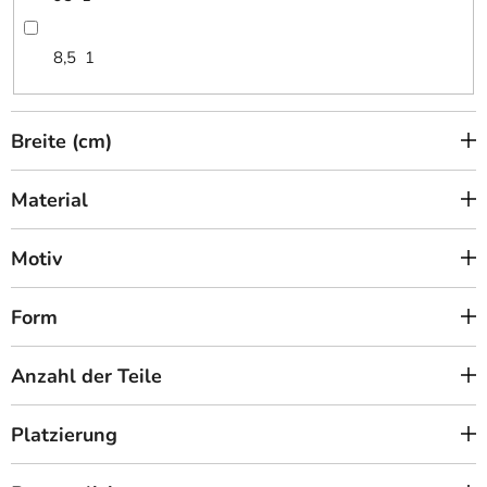
8,5
1
Breite (cm)
Material
Motiv
Form
Anzahl der Teile
Platzierung