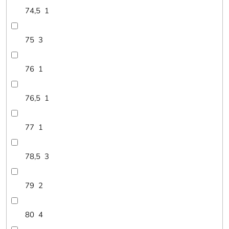
74,5
1
75
3
76
1
76,5
1
77
1
78,5
3
79
2
80
4