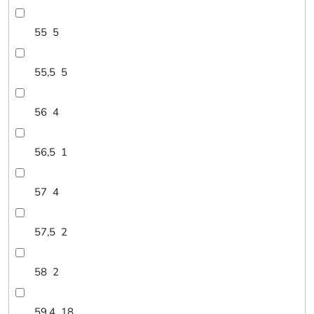
55
5
55,5
5
56
4
56,5
1
57
4
57,5
2
58
2
59,4
18