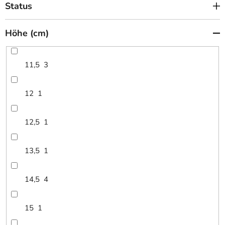
Status
Höhe (cm)
11,5
3
12
1
12,5
1
13,5
1
14,5
4
15
1