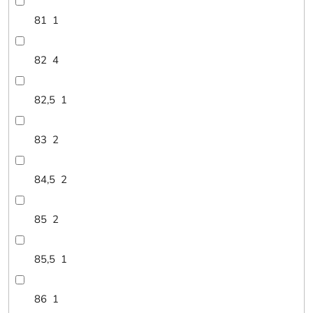
81
1
82
4
82,5
1
83
2
84,5
2
85
2
85,5
1
86
1