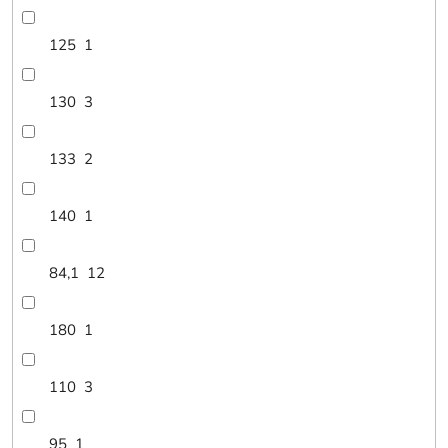
125
1
130
3
133
2
140
1
84,1
12
180
1
110
3
95
1