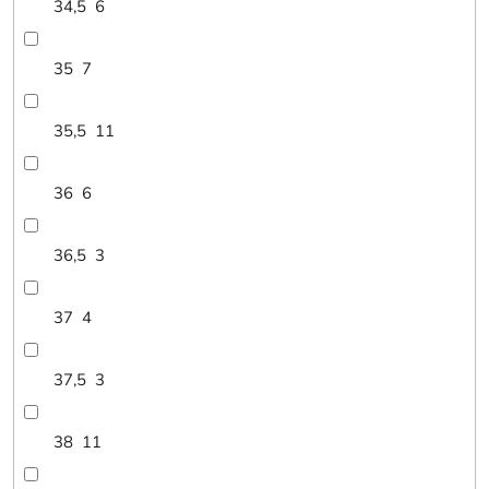
34,5
6
35
7
35,5
11
36
6
36,5
3
37
4
37,5
3
38
11