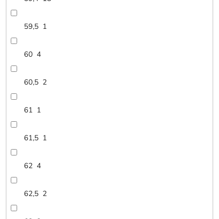
59,5
1
60
4
60,5
2
61
1
61,5
1
62
4
62,5
2