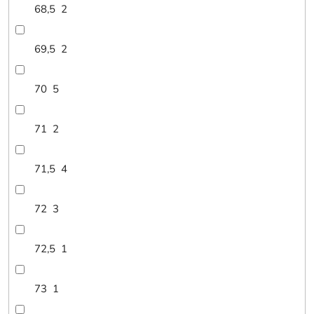
68,5
2
69,5
2
70
5
71
2
71,5
4
72
3
72,5
1
73
1