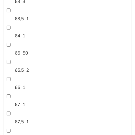
63
3
63,5
1
64
1
65
50
65,5
2
66
1
67
1
67,5
1