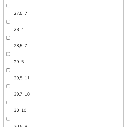
27,5
7
28
4
28,5
7
29
5
29,5
11
29,7
18
30
10
30,5
8