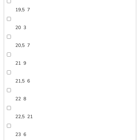
19,5
7
20
3
20,5
7
21
9
21,5
6
22
8
22,5
21
23
6