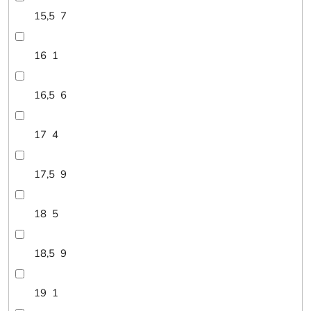
15,5
7
16
1
16,5
6
17
4
17,5
9
18
5
18,5
9
19
1