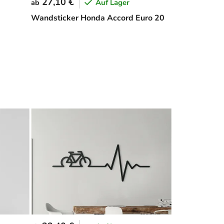
27,10 €
Auf Lager
ab
Wandsticker Honda Accord Euro 20