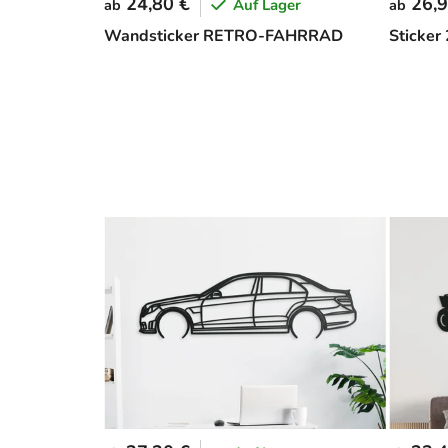
24,80 €
26,9
Auf Lager
ab
ab
Wandsticker RETRO-FAHRRAD
Sticker