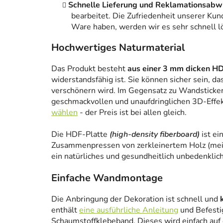
Schnelle Lieferung und Reklamationsabw
bearbeitet. Die Zufriedenheit unserer Kun
Ware haben, werden wir es sehr schnell l
Hochwertiges Naturmaterial
Das Produkt besteht
aus einer 3 mm dicken HD
widerstandsfähig ist. Sie können sicher sein, da
verschönern wird. Im Gegensatz zu Wandstickern
geschmackvollen und unaufdringlichen 3D-Effe
wählen
- der Preis ist bei allen gleich.
Die HDF-Platte
(high-density fiberboard)
ist ei
Zusammenpressen von zerkleinertem Holz (meist
ein natürliches und gesundheitlich unbedenklich
Einfache Wandmontage
Die Anbringung der Dekoration ist schnell und
enthält
eine ausführliche Anleitung
und Befesti
Schaumstoffklebeband. Dieses wird einfach auf