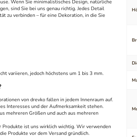
ause. Wenn Sie minimalistisches Design, natürliche
en, sind Sie bei uns genau richtig. Jedes Detail
Hö
t zu verbinden – für eine Dekoration, in die Sie
Br
Di
ht variieren, jedoch höchstens um 1 bis 3 mm.
Ma
?
orationen von drevko fallen in jedem Innenraum auf.
 des Interesses und der Aufmerksamkeit stehen.
Mo
aus mehreren Größen und auch aus mehreren
r Produkte ist uns wirklich wichtig. Wir verwenden
 die Produkte vor dem Versand gründlich.