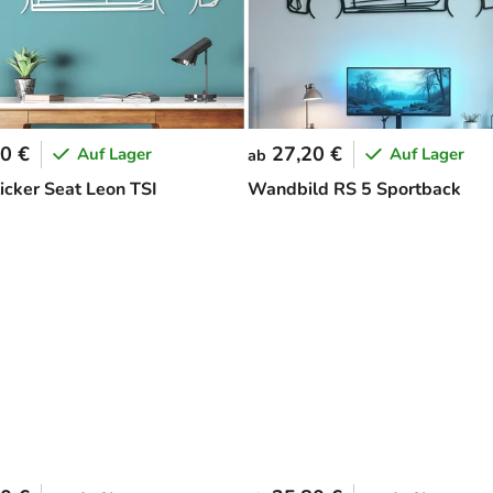
0 €
27,20 €
Auf Lager
Auf Lager
ab
cker Seat Leon TSI
Wandbild RS 5 Sportback