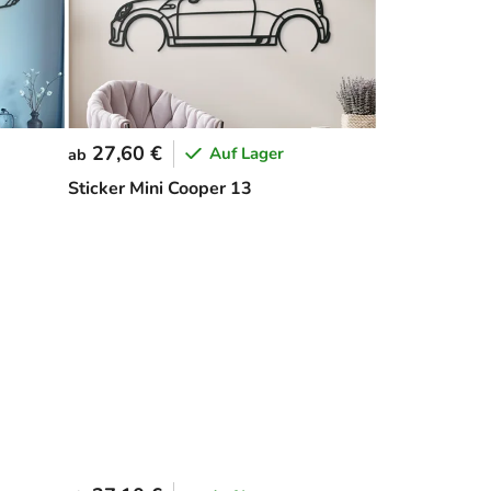
27,60 €
Auf Lager
ab
Sticker Mini Cooper 13