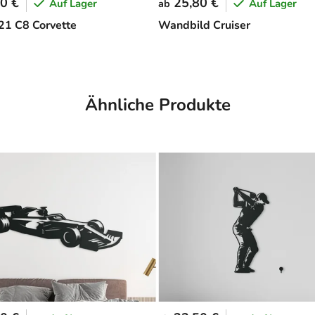
0 €
25,80 €
Auf Lager
Auf Lager
ab
 21 C8 Corvette
Wandbild Cruiser
Ähnliche Produkte