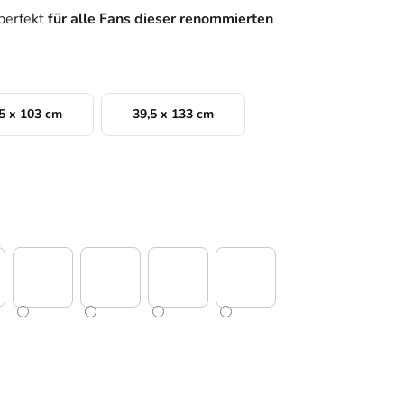
perfekt
für alle Fans dieser renommierten
5 x 103 cm
39,5 x 133 cm