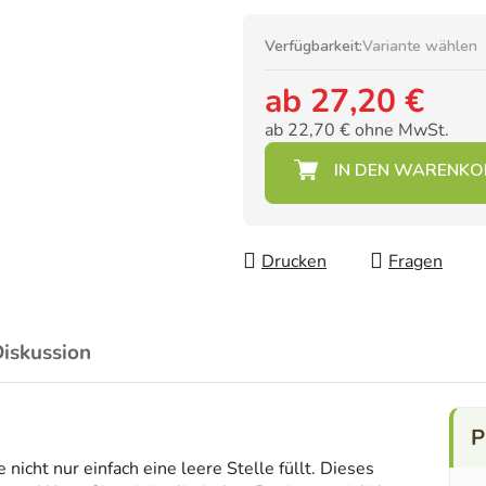
Verfügbarkeit:
Variante wählen
ab
27,20 €
ab
22,70 €
ohne MwSt.
Verkaufspreis:
Drucken
Fragen
iskussion
icht nur einfach eine leere Stelle füllt. Dieses