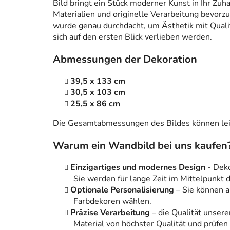
Bild bringt ein Stück moderner Kunst in Ihr Zuh
Materialien und originelle Verarbeitung bevorzug
wurde genau durchdacht, um Ästhetik mit Qualitä
sich auf den ersten Blick verlieben werden.
Abmessungen der Dekoration
39,5 x 133 cm
30,5 x 103 cm
25,5 x 86 cm
Die Gesamtabmessungen des Bildes können leic
Warum ein Wandbild bei uns kaufen
Einzigartiges und modernes Design
- Dek
Sie werden für lange Zeit im Mittelpunkt
Optionale Personalisierung
– Sie können 
Farbdekoren wählen.
Präzise Verarbeitung
– die Qualität unsere
Material von höchster Qualität und prüfen