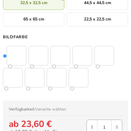
32,5 x 32,5 cm
44,5 x 44,5 cm
65 x 65 cm
22,5 x 22,5 cm
BILDFARBE
Verfügbarkeit:
Variante wählen
ab
23,60 €