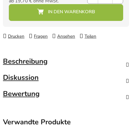
ab
19,70 €
ohne MwSt.
Verkaufspreis:
Drucken
Fragen
Ansehen
Teilen
Beschreibung
Diskussion
Bewertung
Verwandte Produkte