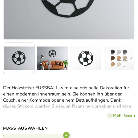
Der Holzsticker FUSSBALL wird eine originelle Dekoration für
einen modernen Innenraum sein. Sie können ihn über der
Couch, einer Kommode oder einem Bett aufhängen. Dank
dieses Stickers werden Sie jeden Raum hervorheben und eine
langweilige Wand verschönern.
Mehr lesen
MASS AUSWÄHLEN