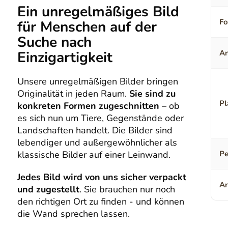
Ein unregelmäßiges Bild
F
für Menschen auf der
Suche nach
Einzigartigkeit
An
Unsere unregelmäßigen Bilder bringen
Originalität in jeden Raum.
Sie sind zu
Pl
konkreten Formen zugeschnitten
– ob
es sich nun um Tiere, Gegenstände oder
Landschaften handelt. Die Bilder sind
lebendiger und außergewöhnlicher als
klassische Bilder auf einer Leinwand.
Pe
Jedes Bild wird von uns sicher verpackt
Ar
und zugestellt
. Sie brauchen nur noch
den richtigen Ort zu finden - und können
die Wand sprechen lassen.