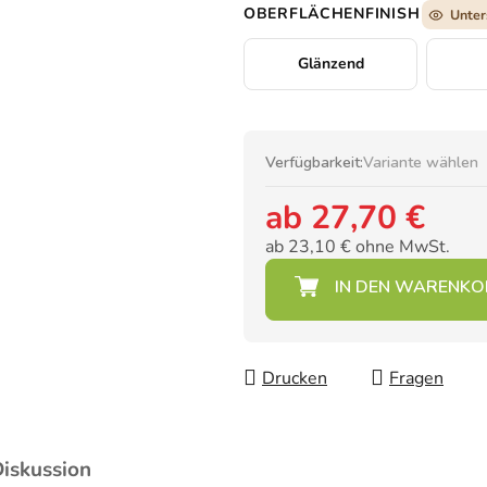
OBERFLÄCHENFINISH
Unter
Glänzend
Verfügbarkeit:
Variante wählen
ab
27,70 €
ab
23,10 €
ohne MwSt.
Verkaufspreis:
Drucken
Fragen
iskussion