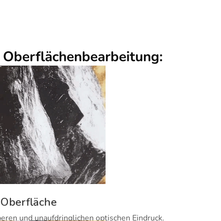
r Oberflächenbearbeitung:
 Oberfläche
beren und unaufdringlichen optischen Eindruck.