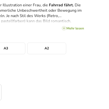
 Illustration einer Frau, die
Fahrrad fährt.
Die
ommerliche Unbeschwertheit oder Bewegung im
ln. Je nach Stil des Werks (Retro,
 pastellfarben) kann das Bild romantisch,
n.
Mehr lesen
A3
A2