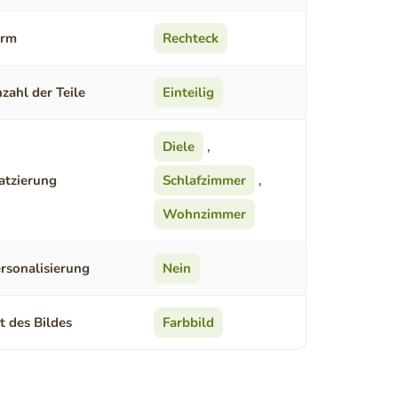
orm
Rechteck
zahl der Teile
Einteilig
Diele
,
atzierung
Schlafzimmer
,
Wohnzimmer
rsonalisierung
Nein
t des Bildes
Farbbild