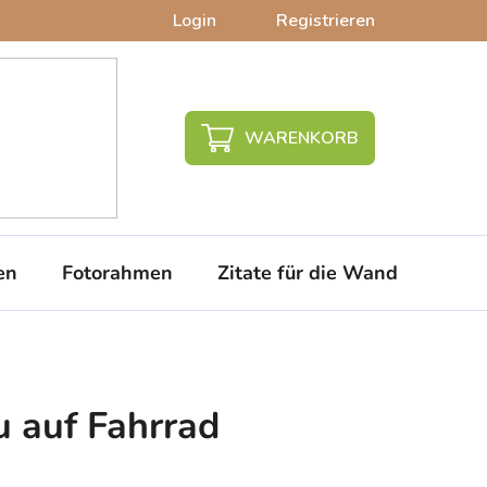
Login
Registrieren
WARENKORB
en
Fotorahmen
Zitate für die Wand
PVC-
 auf Fahrrad